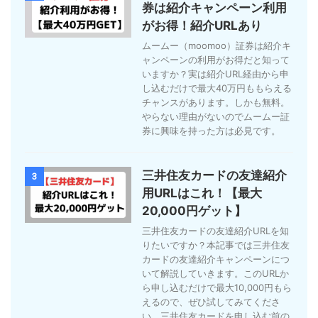
券は紹介キャンペーン利用
がお得！紹介URLあり
ムームー（moomoo）証券は紹介キ
ャンペーンの利用がお得だと知って
いますか？実は紹介URL経由から申
し込むだけで最大40万円ももらえる
チャンスがあります。しかも無料。
やらない理由がないのでムームー証
券に興味を持った方は必見です。
三井住友カードの友達紹介
3
用URLはこれ！【最大
20,000円ゲット】
三井住友カードの友達紹介URLを知
りたいですか？本記事では三井住友
カードの友達紹介キャンペーンにつ
いて解説していきます。このURLか
ら申し込むだけで最大10,000円もら
えるので、ぜひ試してみてくださ
い。三井住友カードを申し込む前の