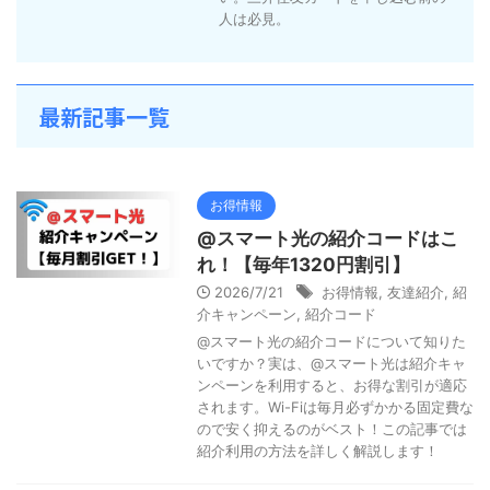
人は必見。
最新記事一覧
お得情報
@スマート光の紹介コードはこ
れ！【毎年1320円割引】
2026/7/21
お得情報
,
友達紹介
,
紹
介キャンペーン
,
紹介コード
@スマート光の紹介コードについて知りた
いですか？実は、@スマート光は紹介キャ
ンペーンを利用すると、お得な割引が適応
されます。Wi-Fiは毎月必ずかかる固定費な
ので安く抑えるのがベスト！この記事では
紹介利用の方法を詳しく解説します！