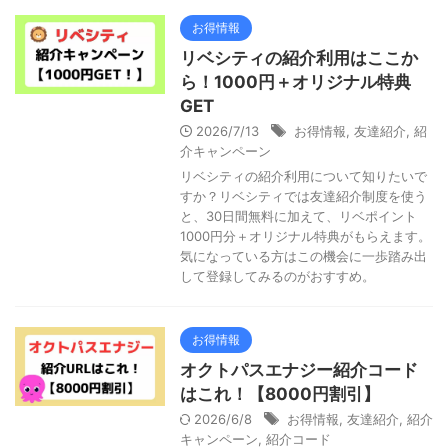
お得情報
リベシティの紹介利用はここか
ら！1000円＋オリジナル特典
GET
2026/7/13
お得情報
,
友達紹介
,
紹
介キャンペーン
リベシティの紹介利用について知りたいで
すか？リベシティでは友達紹介制度を使う
と、30日間無料に加えて、リベポイント
1000円分＋オリジナル特典がもらえます。
気になっている方はこの機会に一歩踏み出
して登録してみるのがおすすめ。
お得情報
オクトパスエナジー紹介コード
はこれ！【8000円割引】
2026/6/8
お得情報
,
友達紹介
,
紹介
キャンペーン
,
紹介コード