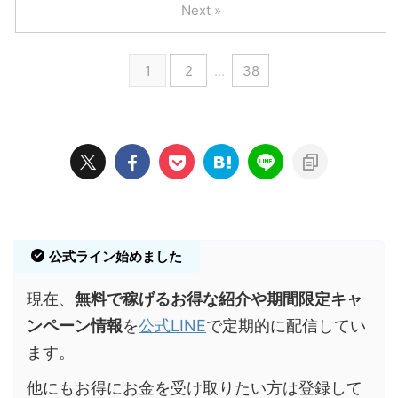
Next »
1
2
…
38
公式ライン始めました
現在、
無料で稼げるお得な紹介や期間限定キャ
ンペーン情報
を
公式LINE
で定期的に配信してい
ます。
他にもお得にお金を受け取りたい方は登録して