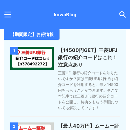
kowaBlog
【期間限定】お得情報
【14500円GET】三菱UFJ
1
銀行の紹介コードはこれ！
注意点あり
三菱UFJ銀行の紹介コードを知りた
いですか？実は三菱UFJ銀行では紹
介コードを利用すると、最大14500
円をもらうことができます。そこで
本記事では三菱UFJ銀行の紹介コー
ドを公開し、特典をもらう手順につ
いても解説しています！
【最大40万円】ムームー証
2