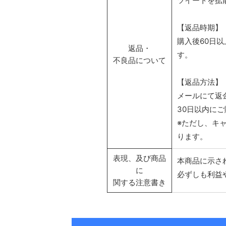
ツイートを拡
【返品時期】
購入後60日
返品・
す。
不良品について
【返品方法】
メールにて返
30日以内に
※ただし、キ
ります。
表現、及び商品
本商品に示さ
に
必ずしも利益
関する注意書き