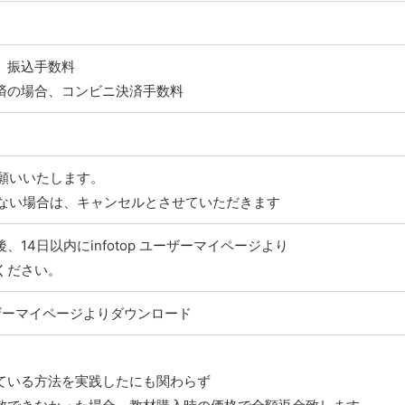
、振込手数料
済の場合、コンビニ決済手数料
お願いいたします。
がない場合は、キャンセルとさせていただきます
、14日以内にinfotop ユーザーマイページより
ください。
 ユーザーマイページよりダウンロード
ている方法を実践したにも関わらず