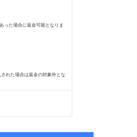
があった場合に返金可能となりま
入された場合は返金の対象外とな