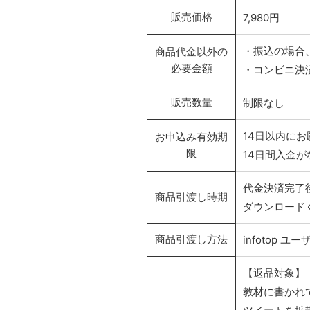
販売価格
7,980円
・振込の場合
商品代金以外の
必要金額
・コンビニ決
販売数量
制限なし
14日以内に
お申込み有効期
限
14日間入金
代金決済完了後
商品引渡し時期
ダウンロード
商品引渡し方法
infotop
【返品対象】
教材に書かれ