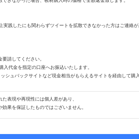
散できなかった場合、教材購入時の価格で全額返金致します。
以上実践したにも関わらずツイートを拡散できなかった方はご連絡
金要請してください。
ご購入代金を指定の口座へお振込いたします。
ャッシュバックサイトなど現金相当がもらえるサイトを経由して購
れた表現や再現性には個人差があり、
や効果を保証したものではございません。