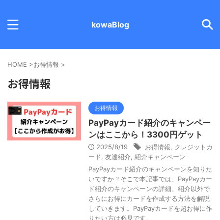
kowaBlog
HOME
>
お得情報
>
お得情報
お得情報
PayPayカード紹介のキャンペー
ンはここから！3300円ゲット
2025/8/19
お得情報
,
クレジットカ
ード
,
友達紹介
,
紹介キャンペーン
PayPayカード紹介のキャンペーンを知りた
いですか？そこで本記事では、PayPayカー
ド紹介のキャンペーンの詳細、紹介以外で
さらにお得にカードを作成する方法を解説
していきます。PayPayカードを超お得に作
りたい方は必見です。