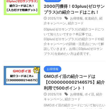
2000円獲得！03plus(ゼロサン
プラス)の紹介コードはこれ！
2025/7/9
お得情報
,
友達紹介
,
紹
介キャンペーン
,
紹介コード
03plus(ゼロサンプラス)の紹介コードにつ
いて知りたいですか？本記事では、
03plus(ゼロサンプラス)の紹介コードや紹
介キャンペーンの詳細・注意点について解
説していきます。お得に03plus(ゼロサン
プラス)を始めたい方は必見です。
お得情報
GMOポイ活の紹介コードは
【C000000002146575】紹介
利用で500ポイント！
2025/7/8
お得情報
,
ポイ活
,
紹介
キャンペーン
,
紹介コード
GMOポイ活の紹介コードについて知りたい