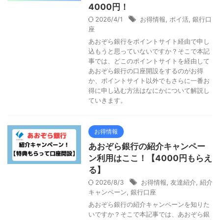
4000円！
2026/4/1
お得情報
,
ポイ活
,
銀行口
座
あおぞら銀行をポイントサイト経由で申し
込もうと思っていないですか？そこで本記
事では、どこのポイントサイトを経由して
あおぞら銀行の口座開設をするのがお得
か、ポイントサイト以外でもさらに一番お
得に申し込む方法はなにかについて解説し
ていきます。
お得情報
あおぞら銀行の紹介キャンペー
ン利用はここ！【4000円もらえ
る】
2026/8/3
お得情報
,
友達紹介
,
紹介
キャンペーン
,
銀行口座
あおぞら銀行の紹介キャンペーンを知りた
いですか？そこで本記事では、あおぞら銀