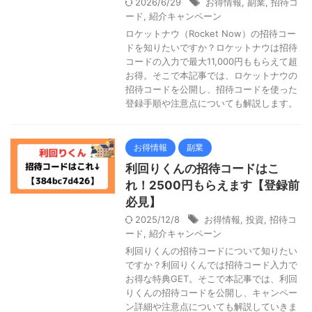
2026/6/29
お得情報
,
副業
,
招待コ
ード
,
紹介キャンペーン
ロケットナウ（Rocket Now）の招待コー
ドを知りたいですか？ロケットナウは招待
コードの入力で最大11,000円ももらえて超
お得。そこで本記事では、ロケットナウの
招待コードを公開し、招待コードを使った
登録手順や注意点についても解説します。
お得情報
副業
利回りくんの招待コードはこ
れ！2500円もらえます【登録前
必見】
2025/12/8
お得情報
,
投資
,
招待コ
ード
,
紹介キャンペーン
利回りくんの招待コードについて知りたい
ですか？利回りくんでは招待コード入力で
お得な特典GET。そこで本記事では、利回
りくんの招待コードを公開し、キャンペー
ン詳細や注意点についても解説していきま