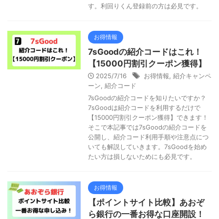
す。利回りくん登録前の方は必見です。
お得情報
7sGoodの紹介コードはこれ！
【15000円割引クーポン獲得】
2025/7/16
お得情報
,
紹介キャンペ
ーン
,
紹介コード
7sGoodの紹介コードを知りたいですか？
7sGoodは紹介コードを利用するだけで
【15000円割引クーポン獲得】できます！
そこで本記事では7sGoodの紹介コードを
公開し、紹介コード利用手順や注意点につ
いても解説していきます。7sGoodを始め
たい方は損しないためにも必見です。
お得情報
【ポイントサイト比較】あおぞ
ら銀行の一番お得な口座開設！