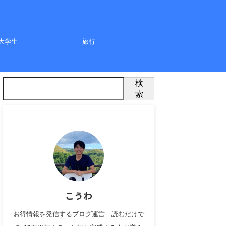
大学生
旅行
検
索
こうわ
お得情報を発信するブログ運営｜読むだけで