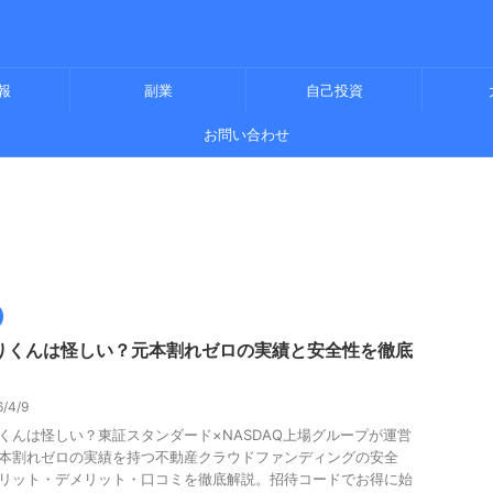
報
副業
自己投資
お問い合わせ
りくんは怪しい？元本割れゼロの実績と安全性を徹底
6/4/9
くんは怪しい？東証スタンダード×NASDAQ上場グループが運営
本割れゼロの実績を持つ不動産クラウドファンディングの安全
リット・デメリット・口コミを徹底解説。招待コードでお得に始