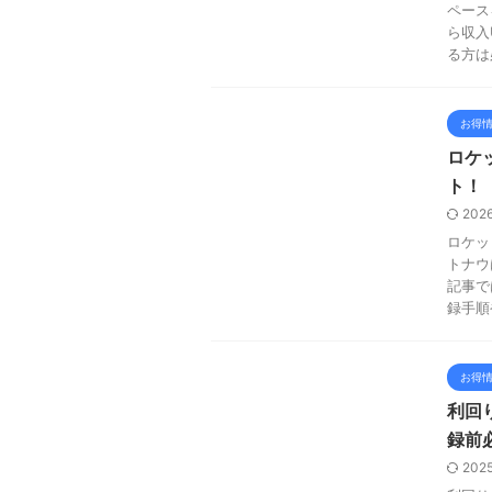
ペース
ら収入
る方は
お得
ロケッ
ト！
202
ロケッ
トナウ
記事で
録手順
お得
利回
録前
202