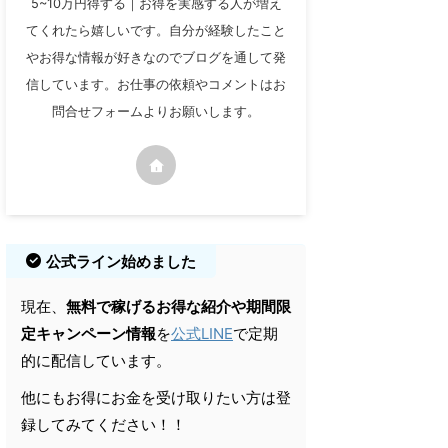
5~10万円得する｜お得を実感する人が増え
てくれたら嬉しいです。自分が経験したこと
やお得な情報が好きなのでブログを通して発
信しています。お仕事の依頼やコメントはお
問合せフォームよりお願いします。
公式ライン始めました
現在、
無料で稼げるお得な紹介や期間限
定キャンペーン情報
を
公式LINE
で定期
的に配信しています。
他にもお得にお金を受け取りたい方は登
録してみてください！！