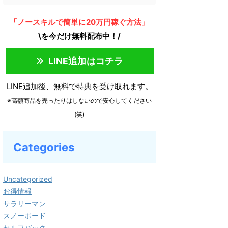
「ノースキルで簡単に20万円稼ぐ方法」
\を今だけ無料配布中！/
LINE追加はコチラ
LINE追加後、無料で特典を受け取れます。
※高額商品を売ったりはしないので安心してください
(笑)
Categories
Uncategorized
お得情報
サラリーマン
スノーボード
セルフバック