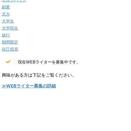
副業
北大
大学生
大学院生
旅行
期間限定
自己投資
現在WEBライターを募集中です。
興味がある方は下記をご覧ください。
≫WEBライター募集の詳細