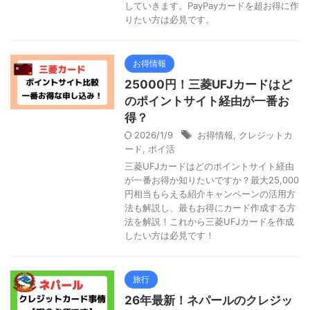
していきます。PayPayカードを超お得に作
りたい方は必見です。
お得情報
25000円！三菱UFJカードはど
のポイントサイト経由が一番お
得？
2026/1/9
お得情報
,
クレジットカ
ード
,
ポイ活
三菱UFJカードはどのポイントサイト経由
が一番お得か知りたいですか？最大25,000
円相当もらえる紹介キャンペーンの活用方
法も解説し、最もお得にカード作成する方
法を解説！これから三菱UFJカードを作成
したい方は必見です！
旅行
26年最新！ネパールのクレジッ