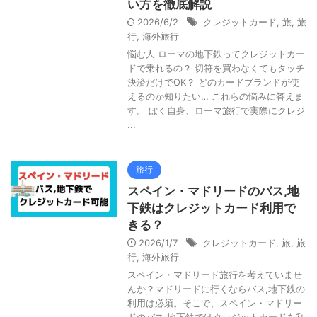
い方を徹底解説
2026/6/2
クレジットカード
,
旅
,
旅
行
,
海外旅行
悩む人 ローマの地下鉄ってクレジットカー
ドで乗れるの？ 切符を買わなくてもタッチ
決済だけでOK？ どのカードブランドが使
えるのか知りたい… これらの悩みに答えま
す。 ぼく自身、ローマ旅行で実際にクレジ
...
旅行
スペイン・マドリードのバス,地
下鉄はクレジットカード利用で
きる？
2026/1/7
クレジットカード
,
旅
,
旅
行
,
海外旅行
スペイン・マドリード旅行を考えていませ
んか？マドリードに行くならバス,地下鉄の
利用は必須。そこで、スペイン・マドリー