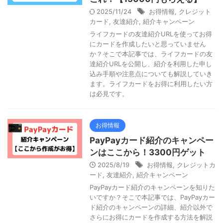
2025/11/24
お得情報
,
クレジット
カード
,
友達紹介
,
紹介キャンペーン
ライフカードの友達紹介URLを使ってお得
にカードを作成したいと思っていません
か？そこで本記事では、ライフカードの友
達紹介URLを公開し、紹介を利用した申し
込み手順や注意点についても解説していき
ます。ライフカードをお得に利用したい方
は必見です。
お得情報
PayPayカード紹介のキャンペー
ンはここから！3300円ゲット
2025/8/19
お得情報
,
クレジットカ
ード
,
友達紹介
,
紹介キャンペーン
PayPayカード紹介のキャンペーンを知りた
いですか？そこで本記事では、PayPayカー
ド紹介のキャンペーンの詳細、紹介以外で
さらにお得にカードを作成する方法を解説