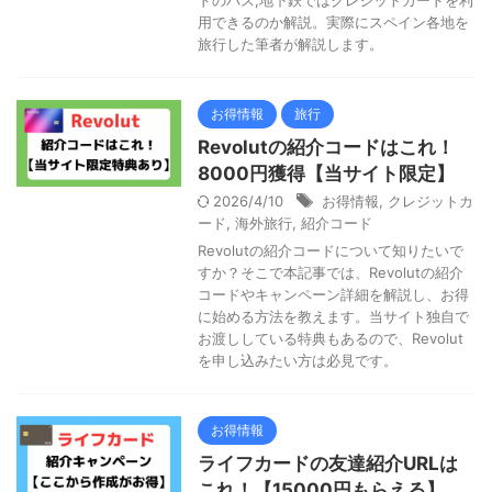
ドのバス,地下鉄ではクレジットカードを利
用できるのか解説。実際にスペイン各地を
旅行した筆者が解説します。
お得情報
旅行
Revolutの紹介コードはこれ！
8000円獲得【当サイト限定】
2026/4/10
お得情報
,
クレジットカ
ード
,
海外旅行
,
紹介コード
Revolutの紹介コードについて知りたいで
すか？そこで本記事では、Revolutの紹介
コードやキャンペーン詳細を解説し、お得
に始める方法を教えます。当サイト独自で
お渡ししている特典もあるので、Revolut
を申し込みたい方は必見です。
お得情報
ライフカードの友達紹介URLは
これ！【15000円もらえる】