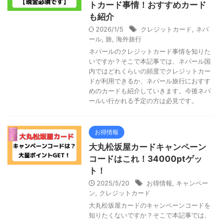
トカード事情！おすすめカード
も紹介
2026/1/5
クレジットカード
,
ネパ
ール
,
旅
,
海外旅行
ネパールのクレジットカード事情を知りた
いですか？そこで本記事では、ネパール国
内ではどれくらいの頻度でクレジットカー
ドが利用できるか、ネパール旅行におすす
めのカードも紹介していきます。今後ネパ
ールい行かれる予定の方は必見です。
お得情報
大丸松坂屋カードキャンペーン
コードはこれ！34000ptゲッ
ト！
2025/5/20
お得情報
,
キャンペー
ン
,
クレジットカード
大丸松坂屋カードのキャンペーンコードを
知りたくないですか？そこで本記事では、