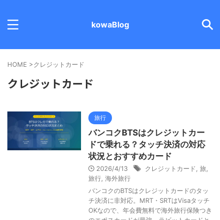
kowaBlog
HOME
>
クレジットカード
クレジットカード
旅行
バンコクBTSはクレジットカー
ドで乗れる？タッチ決済の対応
状況とおすすめカード
2026/4/13
クレジットカード
,
旅
,
旅行
,
海外旅行
バンコクのBTSはクレジットカードのタッ
チ決済に非対応。MRT・SRTはVisaタッチ
OKなので、年会費無料で海外旅行保険つき