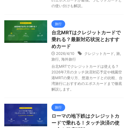
のエポスカードが最強。ラビットカードと
の使い分けも解説。
旅行
台北MRTはクレジットカードで
乗れる？最新対応状況とおすす
めカード
2026/4/10
クレジットカード
,
旅
,
旅行
,
海外旅行
台北MRTでクレジットカードは使える？
2026年7月のタッチ決済対応予定や桃園空
港MRTの乗り方、悠遊カードとの比較、台
湾旅行におすすめのエポスカードまで徹底
解説します。
旅行
ローマの地下鉄はクレジットカ
ードで乗れる！タッチ決済の使