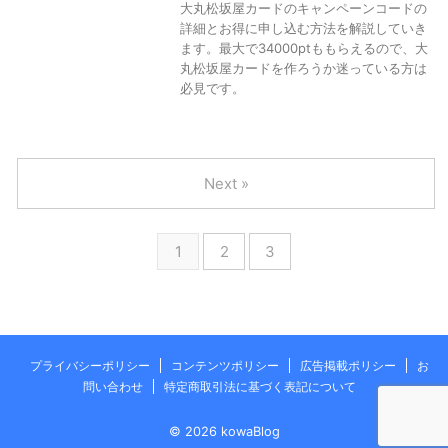
大丸松坂屋カードのキャンペーンコードの
詳細とお得に申し込む方法を解説していき
ます。最大で34000ptももらえるので、大
丸松坂屋カードを作ろうか迷っている方は
必見です。
Next »
1
2
3
プライバシーポリシー
コンテンツポリシー
広告掲載ポリシー
お
問い合わせ
特定商取引法に基づく表記について
© 2026 kowaBlog