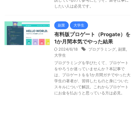
説しているので参考にどうぞ。旅を仕事に
したい人は必見です。
副業
大学生
有料版プロゲート（Progate）を
1か月間本気でやった結果
2024/6/18
プログラミング
,
副業
,
大学生
プログラミングを学びたくて、プロゲート
をやろうか迷っていませんか？本記事で
は、プロゲートをを1か月間ガチでやった大
学生の著者が、習得したものと身についた
スキルについて解説。これからプロゲート
にお金を払おうと思っている方は必見。