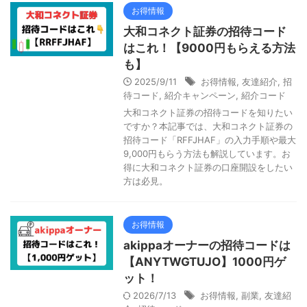
お得情報
大和コネクト証券の招待コード
はこれ！【9000円もらえる方法
も】
2025/9/11
お得情報
,
友達紹介
,
招
待コード
,
紹介キャンペーン
,
紹介コード
大和コネクト証券の招待コードを知りたい
ですか？本記事では、大和コネクト証券の
招待コード「RFFJHAF」の入力手順や最大
9,000円もらう方法も解説しています。お
得に大和コネクト証券の口座開設をしたい
方は必見。
お得情報
akippaオーナーの招待コードは
【ANYTWGTUJO】1000円ゲ
ット！
2026/7/13
お得情報
,
副業
,
友達紹