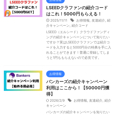
LSEEDクラファンの紹介コード
はこれ！5000円もらえる！
2025/11/11
お得情報
,
友達紹介
,
紹
介キャンペーン
,
紹介コード
LSEED（エルシード）クラウドファンディ
ングの紹介キャンペーンについて知りたい
ですか？実はLSEEDクラファンでは紹介コ
ードを入力すると5000円分の特典を手に入
れることができます！普通に登録してしま
うと1円ももらえないので必見です。
お得情報
バンカーズの紹介キャンペーン
利用はここから！【50000円獲
得】
2026/2/9
お得情報
,
友達紹介
,
紹介
キャンペーン
バンカーズの紹介キャンペーンを知りたい