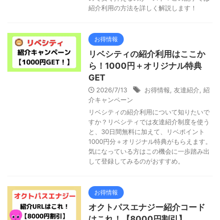
紹介利用の方法を詳しく解説します！
お得情報
リベシティの紹介利用はここか
ら！1000円＋オリジナル特典
GET
2026/7/13
お得情報
,
友達紹介
,
紹
介キャンペーン
リベシティの紹介利用について知りたいで
すか？リベシティでは友達紹介制度を使う
と、30日間無料に加えて、リベポイント
1000円分＋オリジナル特典がもらえます。
気になっている方はこの機会に一歩踏み出
して登録してみるのがおすすめ。
お得情報
オクトパスエナジー紹介コード
はこれ！【8000円割引】