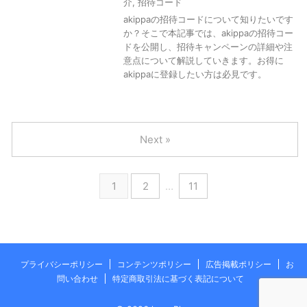
介
,
招待コード
akippaの招待コードについて知りたいです
か？そこで本記事では、akippaの招待コー
ドを公開し、招待キャンペーンの詳細や注
意点について解説していきます。お得に
akippaに登録したい方は必見です。
Next »
1
2
…
11
プライバシーポリシー
コンテンツポリシー
広告掲載ポリシー
お
問い合わせ
特定商取引法に基づく表記について