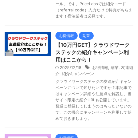
ール」です。PriceLabsでは紹介コード
（referral code）入力だけで特典がもらえ
ます！宿泊業者は必見です。
お得情報
副業
【10万円GET】クラウドワーク
ステックの紹介キャンペーン利
用はここから！
2025/12/18
お得情報
,
副業
,
友達紹
介
,
紹介キャンペーン
クラウドワークステックの友達紹介キャン
ペーンについて知りたいですか？本記事で
はキャンペーン詳細や注意点を解説し、当
サイト限定の紹介URLも公開しています。
普通に登録してしまうのはもったいないの
で、この機会にキャンペーンを利用して始
めておきましょう。
お得情報