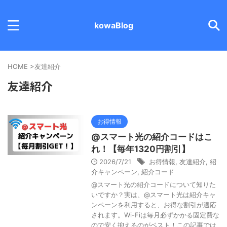
kowaBlog
HOME
>
友達紹介
友達紹介
お得情報
@スマート光の紹介コードはこ
れ！【毎年1320円割引】
2026/7/21
お得情報
,
友達紹介
,
紹
介キャンペーン
,
紹介コード
@スマート光の紹介コードについて知りた
いですか？実は、@スマート光は紹介キャ
ンペーンを利用すると、お得な割引が適応
されます。Wi-Fiは毎月必ずかかる固定費な
ので安く抑えるのがベスト！この記事では