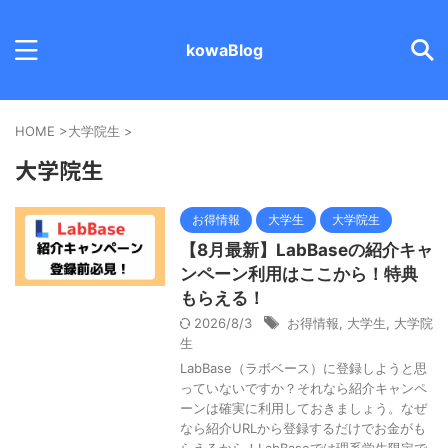
kowaBlog
HOME
>
大学院生
>
大学院生
お得情報
大学生
大学院生
【8月最新】LabBaseの紹介キャ
ンペーン利用はここから！特典
もらえる！
2026/8/3
お得情報
,
大学生
,
大学院
生
LabBase（ラボベース）に登録しようと思
っていないですか？それなら紹介キャンペ
ーンは確実に利用しておきましょう。なぜ
なら紹介URLから登録するだけでお金がも