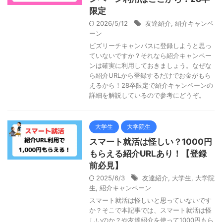
限定
2026/5/12
友達紹介
,
紹介キャンペ
ーン
ビズリーチキャンパスに登録しようと思っ
ていないですか？それなら紹介キャンペー
ンは確実に利用しておきましょう。なぜな
ら紹介URLから登録するだけでお金がもら
えるから！28卒限定で紹介キャンペーンの
詳細を解説しているので参考にどうぞ。
大学生
大学院生
スマート就活は怪しい？1000円
もらえる紹介URLあり！【登録
前必見】
2025/6/3
友達紹介
,
大学生
,
大学院
生
,
紹介キャンペーン
スマート就活は怪しいと思っていないです
か？そこで本記事では、スマート就活は怪
しいのか？や友達紹介を使って1000円もら