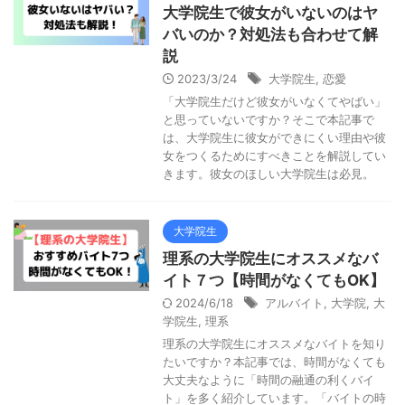
大学院生で彼女がいないのはヤ
バいのか？対処法も合わせて解
説
2023/3/24
大学院生
,
恋愛
「大学院生だけど彼女がいなくてやばい」
と思っていないですか？そこで本記事で
は、大学院生に彼女ができにくい理由や彼
女をつくるためにすべきことを解説してい
きます。彼女のほしい大学院生は必見。
大学院生
理系の大学院生にオススメなバ
イト７つ【時間がなくてもOK】
2024/6/18
アルバイト
,
大学院
,
大
学院生
,
理系
理系の大学院生にオススメなバイトを知り
たいですか？本記事では、時間がなくても
大丈夫なように「時間の融通の利くバイ
ト」を多く紹介しています。「バイトの時