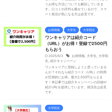
うお得な方法についても解説していきま
す。口コミや評判も載せているので、スマ
ート就活が気になる方は必見です。
お得情報
大学生
大学院生
ワンキャリアは紹介コード
（URL）がお得！登録で2500円
もらおう
2025/6/3
お得情報
,
大学生
,
大学院
生
,
紹介キャンペーン
ワンキャリアに登録しようと思っていませ
んか？それなら紹介コード（URL）の利用
が圧倒的にお得。最大2,500円もらえま
す！本記事では紹介キャンペーンの詳細や
紹介URLを提供しています。就活生は必見
です。
大学院生