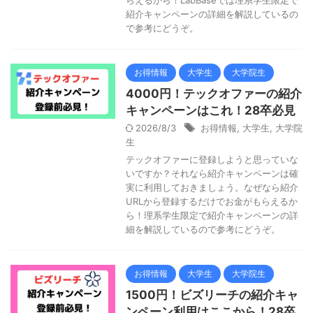
らえるから！LabBaseでは理系学生限定で
紹介キャンペーンの詳細を解説しているの
で参考にどうぞ。
お得情報
大学生
大学院生
4000円！テックオファーの紹介
キャンペーンはこれ！28卒必見
2026/8/3
お得情報
,
大学生
,
大学院
生
テックオファーに登録しようと思っていな
いですか？それなら紹介キャンペーンは確
実に利用しておきましょう。なぜなら紹介
URLから登録するだけでお金がもらえるか
ら！理系学生限定で紹介キャンペーンの詳
細を解説しているので参考にどうぞ。
お得情報
大学生
大学院生
1500円！ビズリーチの紹介キャ
ンペーン利用はここから！28卒