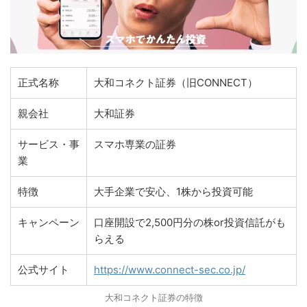
正式名称
大和コネクト証券（旧CONNECT）
親会社
大和証券
サービス・事
スマホ専業の証券
業
特徴
大手企業で安心、1株から投資可能
キャンペーン
口座開設で2,500円分の株or投資信託がも
らえる
公式サイト
https://www.connect-sec.co.jp/
大和コネクト証券の特徴