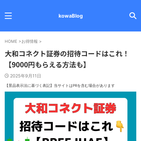
kowaBlog
HOME
>
お得情報
>
大和コネクト証券の招待コードはこれ！
【9000円もらえる方法も】
2025年9月11日
【景品表示法に基づく表記】
当サイトはPRを含む場合があります