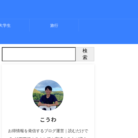
大学生
旅行
検
索
こうわ
お得情報を発信するブログ運営｜読むだけで