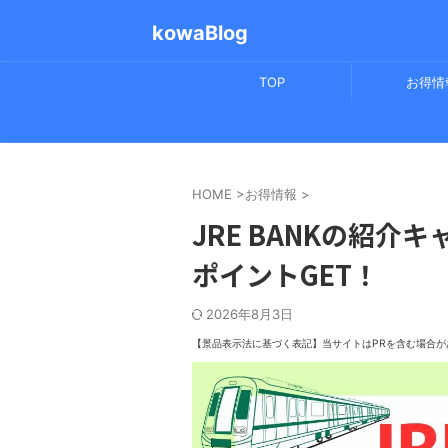
kowaBlog
TOP
お得情
HOME
>
お得情報
>
JRE BANKの紹介
ポイントGET！
2026年8月3日
【景品表示法に基づく表記】
当サイトはPRを含む場合が