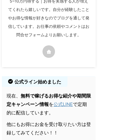
5~10万円得する｜お得を実感する人が増え
てくれたら嬉しいです。自分が経験したこと
やお得な情報が好きなのでブログを通して発
信しています。お仕事の依頼やコメントはお
問合せフォームよりお願いします。
公式ライン始めました
現在、
無料で稼げるお得な紹介や期間限
定キャンペーン情報
を
公式LINE
で定期
的に配信しています。
他にもお得にお金を受け取りたい方は登
録してみてください！！