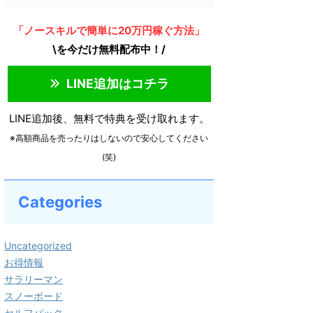
「ノースキルで簡単に20万円稼ぐ方法」
\を今だけ無料配布中！/
LINE追加はコチラ
LINE追加後、無料で特典を受け取れます。
※高額商品を売ったりはしないので安心してください
(笑)
Categories
Uncategorized
お得情報
サラリーマン
スノーボード
セルフバック