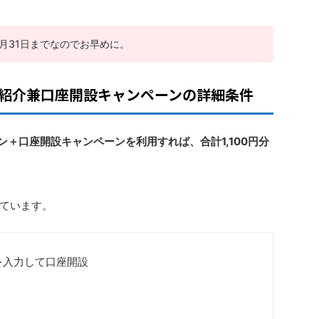
 月31日までなのでお早めに。
ANKの紹介兼口座開設キャンペーンの詳細条件
ン＋口座開設キャンペーンを利用すれば、合計1,100円分
ています。
】を入力して口座開設