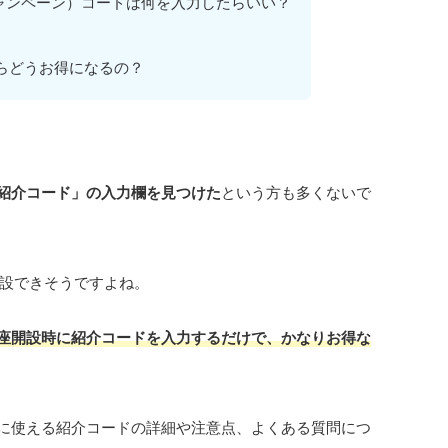
（キャンペーン）コードは何を入力したらいい？
らどうお得になるの？
紹介コード」の入力欄を見つけた
という方も多くないで
設できそうですよね。
座開設時に紹介コードを入力するだけで、かなりお得な
設時に使える紹介コードの詳細や注意点、よくある質問につ