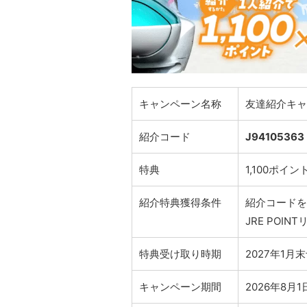
キャンペーン名称
友達紹介キャ
紹介コード
J94105363
特典
1,100ポイ
紹介特典獲得条件
紹介コードを
JRE POIN
特典受け取り時期
2027年1月
キャンペーン期間
2026年8月