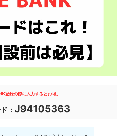
BANK登録の際に入力するとお得。
J94105363
ード：