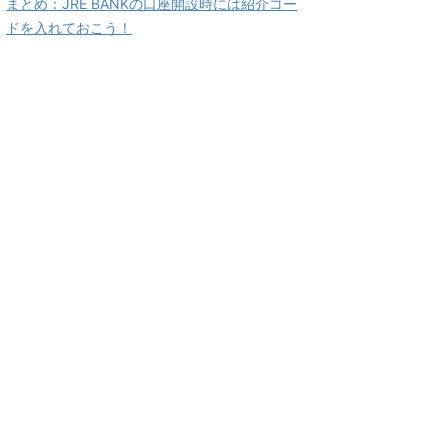
まとめ：JRE BANKの口座開設時には紹介コー
ドを入れておこう！