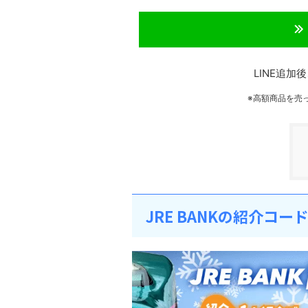
LINE追
※高額商品を売
JRE BANKの紹介コー