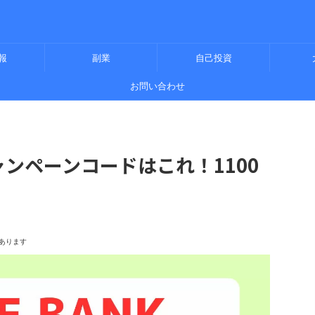
報
副業
自己投資
お問い合わせ
キャンペーンコードはこれ！1100
あります