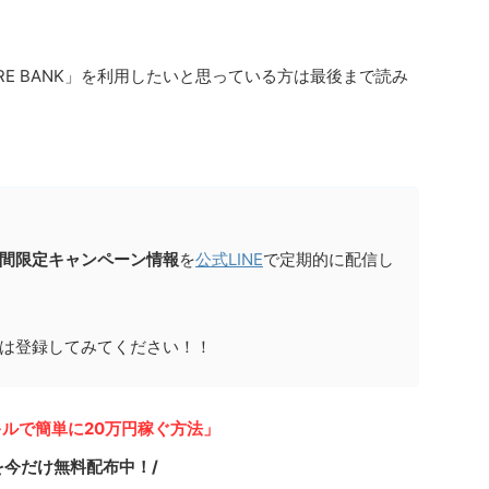
RE BANK」を利用したいと思っている方は最後まで読み
間限定キャンペーン情報
を
公式LINE
で定期的に配信し
は登録してみてください！！
ルで簡単に20万円稼ぐ方法」
を今だけ無料配布中！/