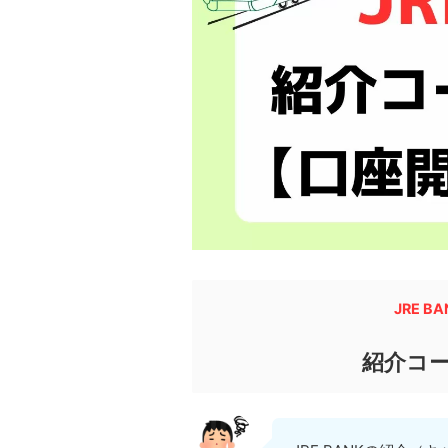
JRE 
紹介コ