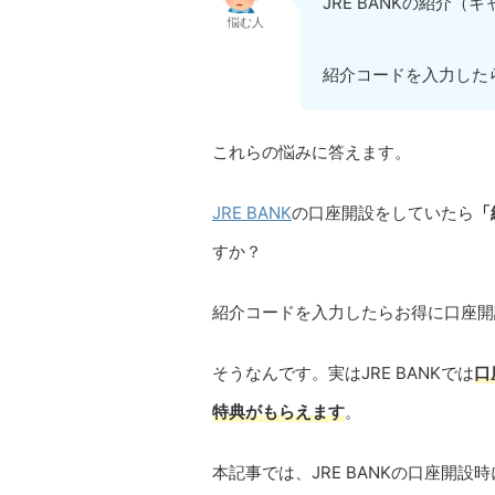
JRE BANKの紹介
悩む人
紹介コードを入力した
これらの悩みに答えます。
JRE BANK
の口座開設をしていたら
「
すか？
紹介コードを入力したらお得に口座開
そうなんです。実はJRE BANKでは
口
特典がもらえます
。
本記事では、JRE BANKの口座開