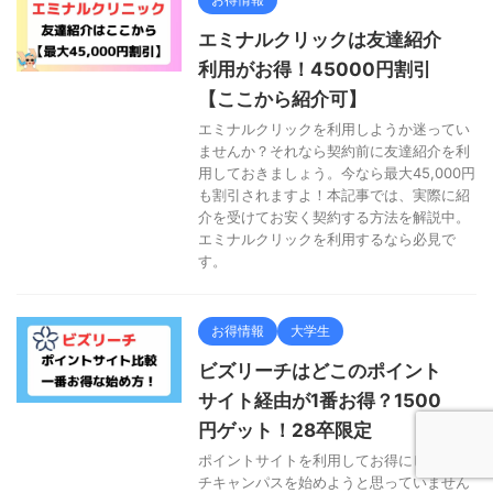
エミナルクリックは友達紹介
利用がお得！45000円割引
【ここから紹介可】
エミナルクリックを利用しようか迷ってい
ませんか？それなら契約前に友達紹介を利
用しておきましょう。今なら最大45,000円
も割引されますよ！本記事では、実際に紹
介を受けてお安く契約する方法を解説中。
エミナルクリックを利用するなら必見で
す。
お得情報
大学生
ビズリーチはどこのポイント
サイト経由が1番お得？1500
円ゲット！28卒限定
ポイントサイトを利用してお得にビズリー
チキャンパスを始めようと思っていません