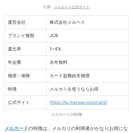
引用：
メルカード公式サイト
運営会社
株式会社メルペイ
ブランド種類
JCB
還元率
1~4%
年会費
永年無料
補償・保険
カード盗難紛失補償
特徴
メルカリを使うならお得
公式サイト
https://lp.merpay.com/card/
メルカードの特徴
メルカード
の特徴は、メルカリの利用者がかなりお得にな