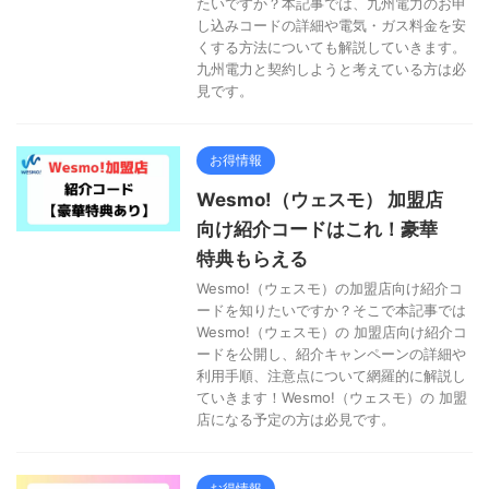
たいですか？本記事では、九州電力のお申
し込みコードの詳細や電気・ガス料金を安
くする方法についても解説していきます。
九州電力と契約しようと考えている方は必
見です。
お得情報
Wesmo!（ウェスモ） 加盟店
向け紹介コードはこれ！豪華
特典もらえる
Wesmo!（ウェスモ）の加盟店向け紹介コ
ードを知りたいですか？そこで本記事では
Wesmo!（ウェスモ）の 加盟店向け紹介コ
ードを公開し、紹介キャンペーンの詳細や
利用手順、注意点について網羅的に解説し
ていきます！Wesmo!（ウェスモ）の 加盟
店になる予定の方は必見です。
お得情報