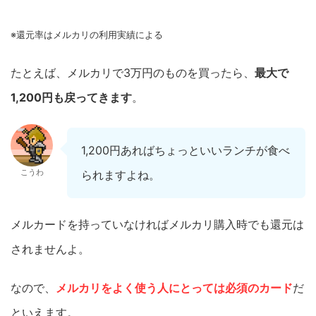
※還元率はメルカリの利用実績による
たとえば、メルカリで3万円のものを買ったら、
最大で
1,200円も戻ってきます
。
1,200円あればちょっといいランチが食べ
こうわ
られますよね。
メルカードを持っていなければメルカリ購入時でも還元は
されませんよ。
なので、
メルカリをよく使う人にとっては必須のカード
だ
といえます。