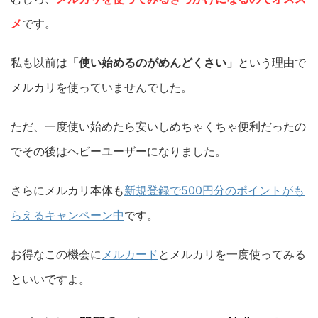
メ
です。
私も以前は
「使い始めるのがめんどくさい」
という理由で
メルカリを使っていませんでした。
ただ、一度使い始めたら安いしめちゃくちゃ便利だったの
でその後はヘビーユーザーになりました。
さらにメルカリ本体も
新規登録で500円分のポイントがも
らえるキャンペーン中
です。
お得なこの機会に
メルカード
とメルカリを一度使ってみる
といいですよ。