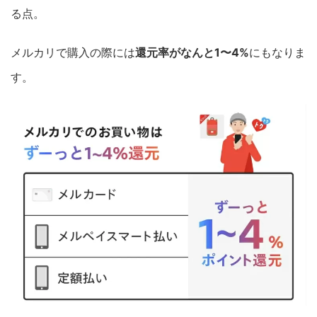
る点。
メルカリで購入の際には
還元率がなんと1〜4%
にもなりま
す。