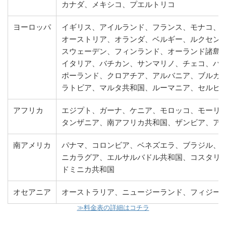
カナダ、メキシコ、プエルトリコ
ヨーロッパ
イギリス、アイルランド、フランス、モナコ、
オーストリア、オランダ、ベルギー、ルクセン
スウェーデン、フィンランド、オーランド諸島
イタリア、バチカン、サンマリノ、チェコ、ハ
ポーランド、クロアチア、アルバニア、ブルガ
ラトビア、マルタ共和国、ルーマニア、セルビ
アフリカ
エジプト、ガーナ、ケニア、モロッコ、モーリ
タンザニア、南アフリカ共和国、ザンビア、ア
南アメリカ
パナマ、コロンビア、ベネズエラ、ブラジル、
ニカラグア、エルサルバドル共和国、コスタリ
ドミニカ共和国
オセアニア
オーストラリア、ニュージーランド、フィジー
≫料金表の詳細はコチラ