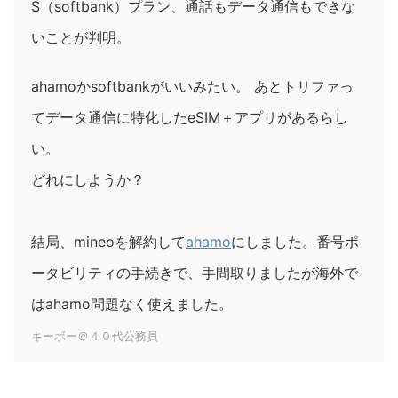
S（softbank）プラン、通話もデータ通信もできな
いことが判明。
ahamoかsoftbankがいいみたい。 あとトリファっ
てデータ通信に特化したeSIM＋アプリがあるらし
い。
どれにしようか？
結局、mineoを解約して
ahamo
にしました。番号ポ
ータビリティの手続きで、手間取りましたが海外で
はahamo問題なく使えました。
キーボー＠４０代公務員