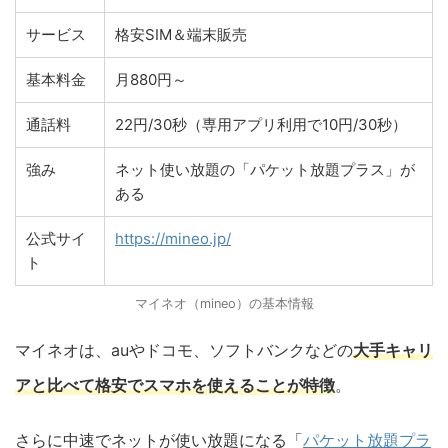
サービス
格安SIM＆端末販売
基本料金
月880円～
通話料
22円/30秒（専用アプリ利用で10円/30秒）
強み
ネット使い放題の「パケット放題プラス」が
ある
公式サイ
https://mineo.jp/
ト
マイネオ（mineo）の基本情報
マイネオは、auやドコモ、ソフトバンクなどの
大手キャリ
アと比べて格安でスマホを使えることが特徴
。
さらに中速でネットが使い放題になる「
パケット放題プラ