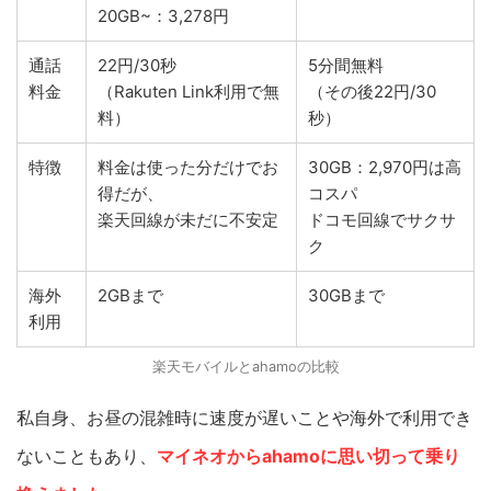
20GB~：3,278円
通話
22円/30秒
5分間無料
料金
（Rakuten Link利用で無
（その後22円/30
料）
秒）
特徴
料金は使った分だけでお
30GB：2,970円は高
得だが、
コスパ
楽天回線が未だに不安定
ドコモ回線でサクサ
ク
海外
2GBまで
30GBまで
利用
楽天モバイルとahamoの比較
私自身、お昼の混雑時に速度が遅いことや海外で利用でき
ないこともあり、
マイネオからahamoに思い切って乗り