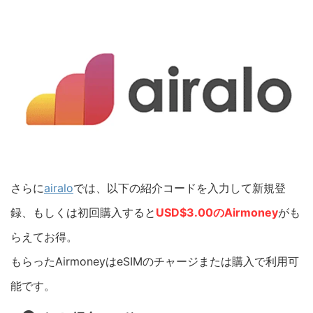
さらに
airalo
では、以下の紹介コードを入力して新規登
録、もしくは初回購入すると
USD$3.00のAirmoney
がも
らえてお得。
もらったAirmoneyはeSIMのチャージまたは購入で利用可
能です。