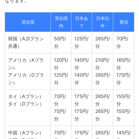
なります。
滞在国
日本あ
日本以
滞在国
着信
内
て
外
韓国（A,Dプラン
50円/
125円/
265円/
70円/
共通）
分
分
分
分
アメリカ（Aプラ
120円/
140円/
210円/
165円/
ン）
分
分
分
分
アメリカ（Dプラ
125円/
140円/
265円/
175円/
ン）
分
分
分
分
タイ（Aプラン）
70円/
175円/
265円/
155円/
タイ（Dプラン）
分
分
分
分
75円/
175円/
265円/
155円/
分
分
分
分
中国（Aプラン）
70円/
175円/
265円/
145円/