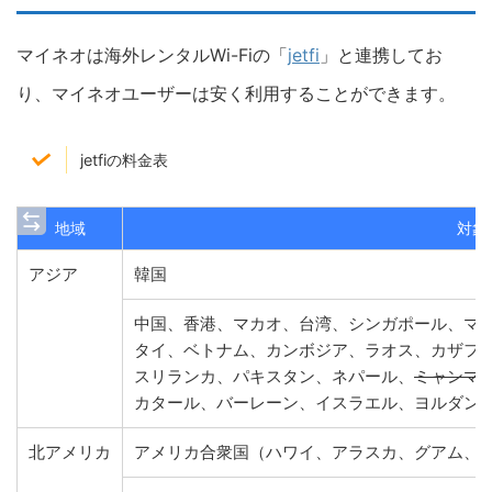
マイネオは海外レンタルWi-Fiの「
jetfi
」と連携してお
り、マイネオユーザーは安く利用することができます。
jetfiの料金表
地域
対象
アジア
韓国
中国、香港、マカオ、台湾、シンガポール、マ
タイ、ベトナム、カンボジア、ラオス、カザフ
スリランカ、パキスタン、ネパール、
ミャンマ
カタール、バーレーン、イスラエル、ヨルダン
北アメリカ
アメリカ合衆国（ハワイ、アラスカ、グアム、