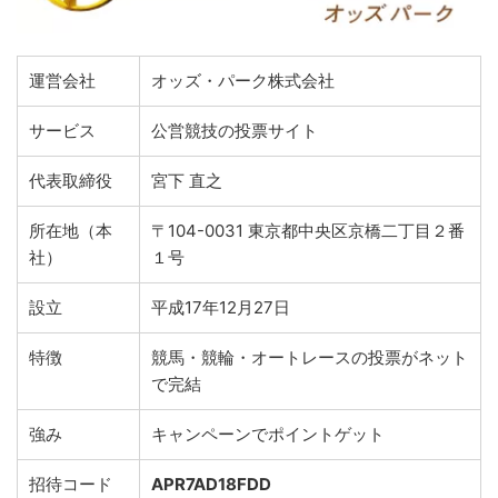
運営会社
オッズ・パーク株式会社
サービス
公営競技の投票サイト
代表取締役
宮下 直之
所在地（本
〒104-0031 東京都中央区京橋二丁目２番
社）
１号
設立
平成17年12月27日
特徴
競馬・競輪・オートレースの投票がネット
で完結
強み
キャンペーンでポイントゲット
招待コード
APR7AD18FDD