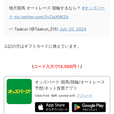
地方競馬 オートレース 競輪するなら？
#オッズパー
ク
pic.twitter.com/3vZjaXNKZb
— Taakun (@Taakun_315)
July 20, 2024
上記の方はギフトカードに換えています。
\
コード入力で13,500円！
/
オッズパーク-競馬/競輪/オートレース
予想/ネット投票アプリ
Odds Park
無料
posted with
アプリーチ