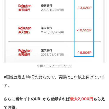
引用：
モッピーマイページ
※画像は過去1年分だけなので、実際はこれ以上稼げていま
す。
さらに
当サイトのURLから登録すれば
最大2,000円
もらえ
てお得
。