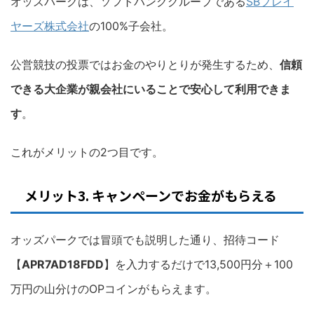
オッズパークは、ソフトバンクグループである
SBプレイ
ヤーズ株式会社
の100%子会社。
公営競技の投票ではお金のやりとりが発生するため、
信頼
できる大企業が親会社にいることで安心して利用できま
す
。
これがメリットの2つ目です。
メリット3. キャンペーンでお金がもらえる
オッズパークでは冒頭でも説明した通り、招待コード
【
APR7AD18FDD
】を入力するだけで13,500円分＋100
万円の山分けのOPコインがもらえます。