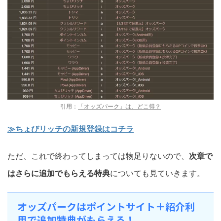
引用：
「オッズパーク」は、どこ得？
≫ちょびリッチの新規登録はコチラ
ただ、これで終わってしまっては物足りないので、
次章で
はさらに追加でもらえる特典
についても見ていきます。
オッズパークはポイントサイト＋紹介利
用で追加特典がもらえる！