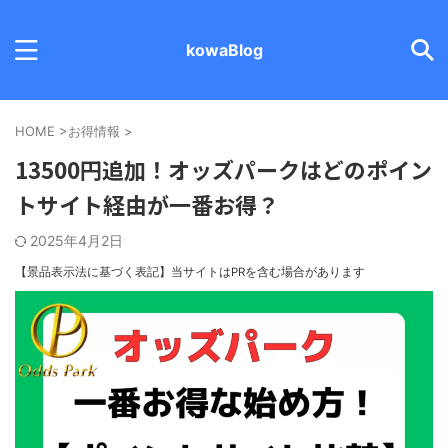
kowaBlog
HOME
>
お得情報
>
13500円追加！オッズパークはどのポイン
トサイト経由が一番お得？
2025年4月2日
【景品表示法に基づく表記】
当サイトはPRを含む場合があります