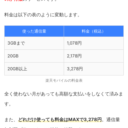
料金は以下の表のように変動します。
使った通信量
料金（税込）
3GBまで
1,078円
20GB
2,178円
20GB以上
3,278円
楽天モバイルの料金表
全く使わない月があっても高額な支払いをしなくて済みま
す。
また、
どれだけ使っても料金はMAXで3,278円
。通信量