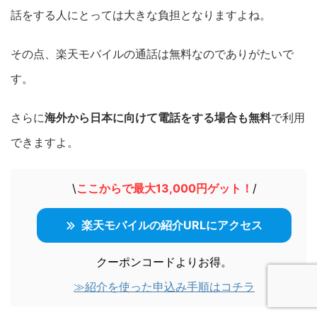
話をする人にとっては大きな負担となりますよね。
その点、楽天モバイルの通話は無料なのでありがたいで
す。
さらに
海外から日本に向けて電話をする場合も無料
で利用
できますよ。
\
ここからで最大13,000円ゲット！
/
楽天モバイルの紹介URLにアクセス
クーポンコードよりお得。
≫紹介を使った申込み手順はコチラ