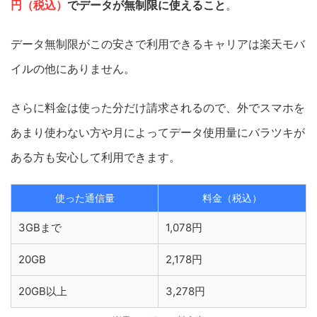
円（税込）
でデータが無制限に使えること
。
データ無制限がこの安さで利用できるキャリアは楽天モバ
イルの他にありません。
さらに料金は使った分だけ請求されるので、外でスマホを
あまり使わない方や月によってデータ使用量にバラツキが
ある方も安心して利用できます。
使った通信量
料金（税込）
3GBまで
1,078円
20GB
2,178円
20GB以上
3,278円