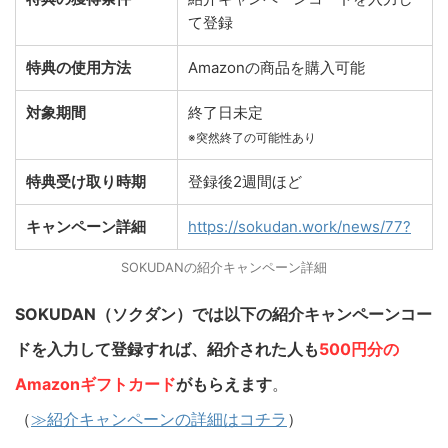
て登録
特典の使用方法
Amazonの商品を購入可能
対象期間
終了日未定
※突然終了の可能性あり
特典受け取り時期
登録後2週間ほど
キャンペーン詳細
https://sokudan.work/news/77?
SOKUDANの紹介キャンペーン詳細
SOKUDAN（ソクダン）では以下の紹介キャンペーンコー
ドを入力して登録すれば、紹介された人も
500円分の
Amazonギフトカード
がもらえます
。
（
≫紹介キャンペーンの詳細はコチラ
）