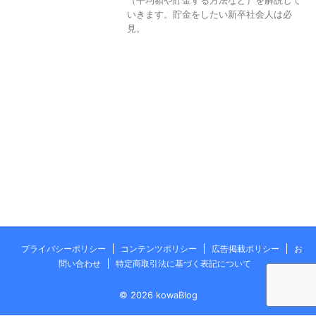
（平均額や貯金する方法など）を解説して
いきます。貯金をしたい新卒社会人は必
見。
プライバシーポリシー
コンテンツポリシー
広告掲載ポリシー
お
問い合わせ
特定商取引法に基づく表記について
© 2026 kowaBlog