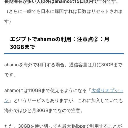
長期滞在が多い人以外はahamoの15日以内で十分
です。
（さらに一瞬でも日本に帰国すれば日数はリセットされま
す）
エジプトでahamoの利用：注意点②：月
30GBまで
ahamoを海外で利用する場合、通信容量は月に30GBまで
です。
ahamoには110GBまで使えるようになる「
大盛りオプショ
ン
」というサービスもありますが、これに加入していても
海外ではひと月30GBまでなので注意。
ただ、30GBを使い切っても最大1Mbpsで利用することが