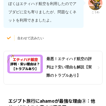
ぼくはエティハド航空を利用したのでア
ブダビに立ち寄りましたが、問題なくネ
こうわ
ットを利用できましたよ。
合わせて読みたい
最悪！エティハド航空の評
判は？安い理由も解説【実
際のトラブルあり】
エジプト旅行にahamoが最強な理由③：他