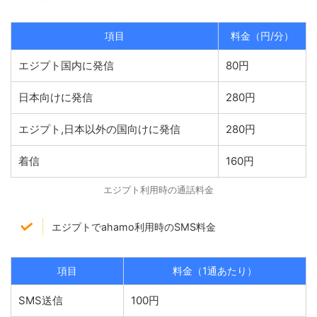
項目
料金（円/分）
エジプト国内に発信
80円
日本向けに発信
280円
エジプト,日本以外の国向けに発信
280円
着信
160円
エジプト利用時の通話料金
エジプトでahamo利用時のSMS料金
項目
料金（1通あたり）
SMS送信
100円