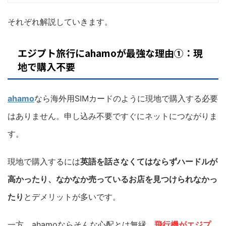
それぞれ解説していきます。
エジプト旅行にahamoが最強な理由①：現
地で購入不要
ahamo
なら海外用SIMカードのように現地で購入する必要
はありません。申し込み不要ですぐにネットにつながりま
す。
現地で購入するには
英語を話さなくてはならずハードルが
高かったり、なかなか売っているお店を見つけられなかっ
たり
とデメリットが多いです。
一方、ahamoならそんな心配とは無縁。
飛行機がエジプ