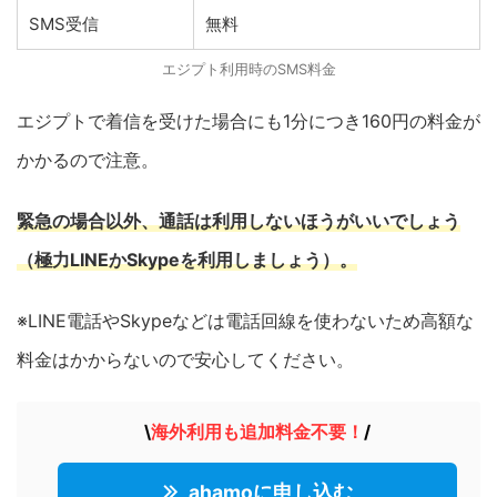
SMS受信
無料
エジプト利用時のSMS料金
エジプトで着信を受けた場合にも1分につき160円の料金が
かかるので注意。
緊急の場合以外、通話は利用しないほうがいいでしょう
（極力LINEかSkypeを利用しましょう）。
※LINE電話やSkypeなどは電話回線を使わないため高額な
料金はかからないので安心してください。
\
海外利用も追加料金不要
！
/
ahamoに申し込む