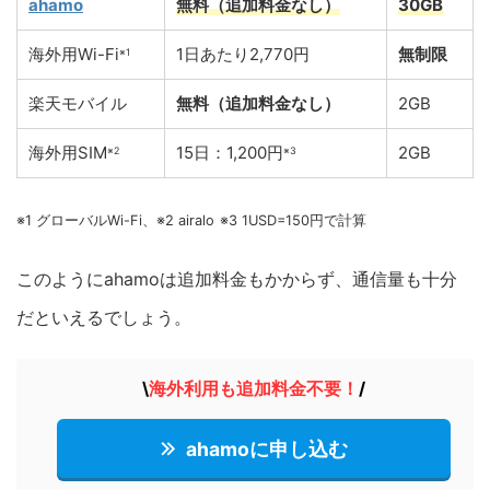
ahamo
無料（追加料金なし）
30GB
海外用Wi-Fi
1日あたり2,770円
無制限
※1
楽天モバイル
無料（追加料金なし）
2GB
海外用SIM
15日：1,200円
2GB
※2
※3
※1 グローバルWi-Fi、※2 airalo
※3 1USD=150円で計算
このようにahamoは追加料金もかからず、通信量も十分
だといえるでしょう。
\
海外利用も追加料金不要
！
/
ahamoに申し込む