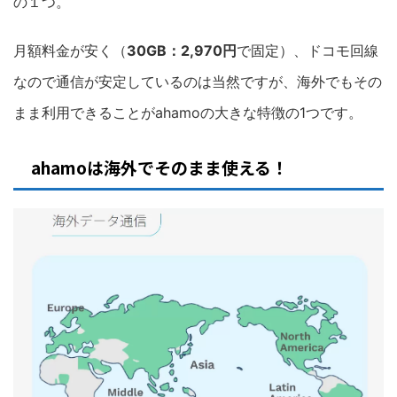
の１つ。
月額料金が安く（
30GB：2,970円
で固定）、ドコモ回線
なので通信が安定しているのは当然ですが、海外でもその
まま利用できることがahamoの大きな特徴の1つです。
ahamoは海外でそのまま使える！