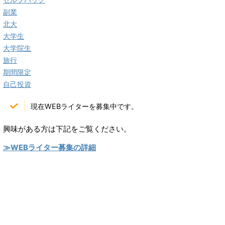
副業
北大
大学生
大学院生
旅行
期間限定
自己投資
現在WEBライターを募集中です。
興味がある方は下記をご覧ください。
≫WEBライター募集の詳細