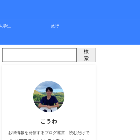
大学生
旅行
検
索
こうわ
お得情報を発信するブログ運営｜読むだけで