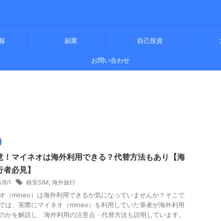
報
副業
自己投資
お問い合わせ
意！マイネオは海外利用できる？代替方法もあり【海
行者必見】
5/8/1
格安SIM
,
海外旅行
オ（mineo）は海外利用できるか気になっていませんか？そこで
では、実際にマイネオ（mineo）を利用していた筆者が海外利用
のかを解説し、海外利用の注意点・代替方法も説明しています。