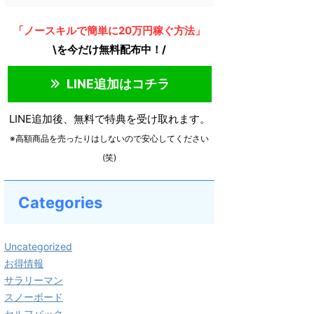
「ノースキルで簡単に20万円稼ぐ方法」
\を今だけ無料配布中！/
LINE追加はコチラ
LINE追加後、無料で特典を受け取れます。
※高額商品を売ったりはしないので安心してください
(笑)
Categories
Uncategorized
お得情報
サラリーマン
スノーボード
セルフバック