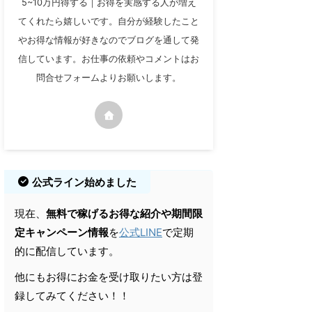
5~10万円得する｜お得を実感する人が増え
てくれたら嬉しいです。自分が経験したこと
やお得な情報が好きなのでブログを通して発
信しています。お仕事の依頼やコメントはお
問合せフォームよりお願いします。
公式ライン始めました
現在、
無料で稼げるお得な紹介や期間限
定キャンペーン情報
を
公式LINE
で定期
的に配信しています。
他にもお得にお金を受け取りたい方は登
録してみてください！！