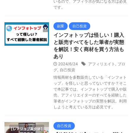
いるので、アフィラボが気になる方は必見
です。
副業
自己投資
インフォトップは怪しい！購入
と販売すべてをした筆者が実態
を解説！安く商材を買う方法も
あり
2024/6/24
アフィリエイト
,
ブロ
グ
,
自己投資
情報商材を多数販売している「インフォト
ップ」を怪しいと思ってないですか？そこ
で本記事では、インフォトップで購入や販
売、アフィリエイターのすべてを経験した
筆者がインフォトップの実態を解説。利用
しようと考えている方は必見です。
自己投資