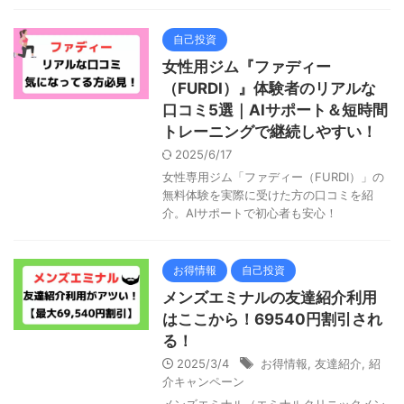
自己投資
女性用ジム『ファディー
（FURDI）』体験者のリアルな
口コミ5選｜AIサポート＆短時間
トレーニングで継続しやすい！
2025/6/17
女性専用ジム「ファディー（FURDI）」の
無料体験を実際に受けた方の口コミを紹
介。AIサポートで初心者も安心！
お得情報
自己投資
メンズエミナルの友達紹介利用
はここから！69540円割引され
る！
2025/3/4
お得情報
,
友達紹介
,
紹
介キャンペーン