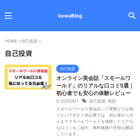
kowaBlog
HOME
>
自己投資
>
自己投資
自己投資
オンライン英会話「スモールワ
ールド」のリアルな口コミ5選｜
初心者でも安心の体験レビュー
2025/8/1
自己投資
,
英語
スモールワールド英会話って実際どうか知
りたいですか？本記事では、初心者から大
人までスモールワールドを体験したリアル
な口コミをご紹介。無料体験の手順も解説
しています。