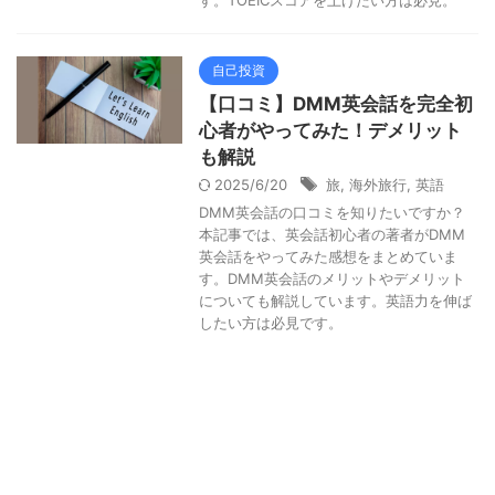
す。TOEICスコアを上げたい方は必見。
自己投資
【口コミ】DMM英会話を完全初
心者がやってみた！デメリット
も解説
2025/6/20
旅
,
海外旅行
,
英語
DMM英会話の口コミを知りたいですか？
本記事では、英会話初心者の著者がDMM
英会話をやってみた感想をまとめていま
す。DMM英会話のメリットやデメリット
についても解説しています。英語力を伸ば
したい方は必見です。