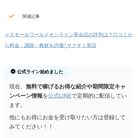
関連記事
≫スモールワールドオンライン英会話の評判は？口コミか
ら料金・講師・教材を評価│サクキミ英語
公式ライン始めました
現在、
無料で稼げるお得な紹介や期間限定キャ
ンペーン情報
を
公式LINE
で定期的に配信してい
ます。
他にもお得にお金を受け取りたい方は登録して
みてください！！