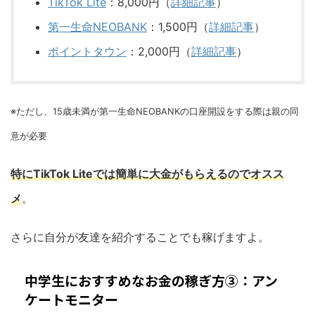
TikTok Lite
：8,000円（
詳細記事
）
第一生命NEOBANK
：1,500円（
詳細記事
）
ポイントタウン
：2,000円（
詳細記事
）
※
ただし
、
15歳未満が第一生命NEOBANKの口座開設をする際は親の同
意が必要
特にTikTok Liteでは簡単に大金がもらえるのでオスス
メ
。
さらに自分が友達を紹介することでも稼げますよ。
中学生におすすめなお金の稼ぎ方③：アン
ケートモニター