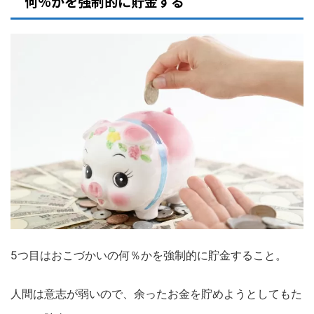
何%かを強制的に貯金する
5つ目はおこづかいの何％かを強制的に貯金すること。
人間は意志が弱いので、余ったお金を貯めようとしてもた