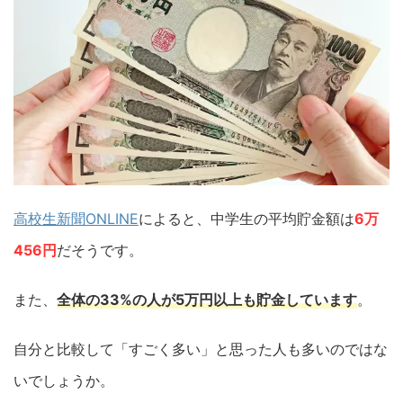
高校生新聞ONLINE
によると、中学生の平均貯金額は
6万
456円
だそうです。
また、
全体の33%の人が5万円以上も貯金しています
。
自分と比較して「すごく多い」と思った人も多いのではな
いでしょうか。