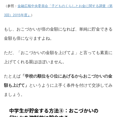
（参照：
金融広報中央委員会「子どものくらしとお金に関する調査（第
3回）2015年度
」
）
もし、おこづかいが倍の金額になれば、単純に貯金できる
金額も倍になりますよね。
ただ、「おこづかいの金額を上げてよ」と言っても素直に
上げてくれる親はほぼいません。
たとえば
「学校の順位を○位にあげるからおこづかいの金
額も上げて」
というように上手く条件を付けて交渉してみ
ましょう。
中学生が貯金する方法⑤：おこづかいの