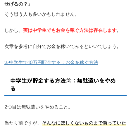
せげるの？」
そう思う人も多いかもしれません。
しかし、
実は中学生でもお金を稼ぐ方法は存在します
。
次章を参考に自分でお金を稼いでみるといいでしょう。
≫中学生で10万円貯金する：お金を稼ぐ方法
中学生が貯金する方法②：無駄遣いをやめ
る
2つ目は無駄遣いをやめること。
当たり前ですが、
そんなにほしくないものまで買っていた