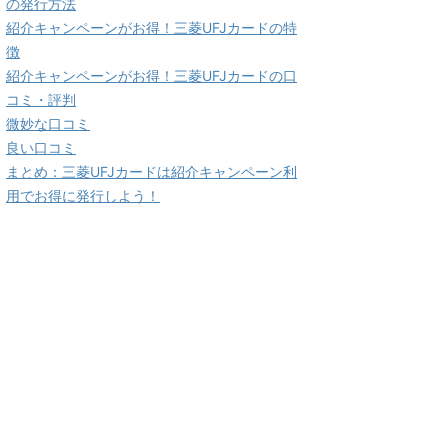
の発行方法
紹介キャンペーンがお得！三菱UFJカードの特
徴
紹介キャンペーンがお得！三菱UFJカードの口
コミ・評判
微妙な口コミ
良い口コミ
まとめ：三菱UFJカードは紹介キャンペーン利
用でお得に発行しよう！