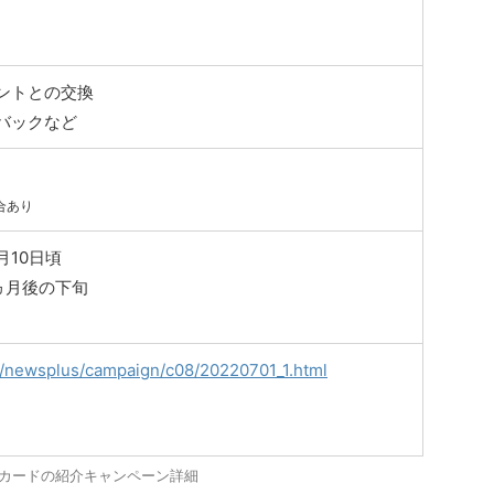
ントとの交換
バックなど
合あり
10日頃
ヵ月後の下旬
p/newsplus/campaign/c08/20220701_1.html
Jカードの紹介キャンペーン詳細