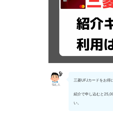
三菱UFJカードをお得
悩む人
紹介で申し込むと25,
い。