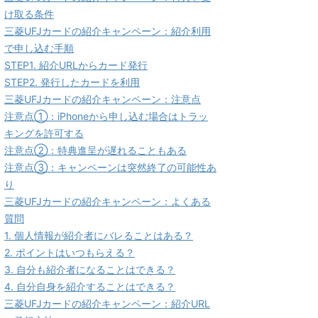
け取る条件
三菱UFJカードの紹介キャンペーン：紹介利用
で申し込む手順
STEP1. 紹介URLからカード発行
STEP2. 発行したカードを利用
三菱UFJカードの紹介キャンペーン：注意点
注意点①：iPhoneから申し込む場合はトラッ
キングを許可する
注意点②：特典進呈が遅れることもある
注意点③：キャンペーンは突然終了の可能性あ
り
三菱UFJカードの紹介キャンペーン：よくある
質問
1. 個人情報が紹介者にバレることはある？
2. ポイントはいつもらえる？
3. 自分も紹介者になることはできる？
4. 自分自身を紹介することはできる？
三菱UFJカードの紹介キャンペーン：紹介URL