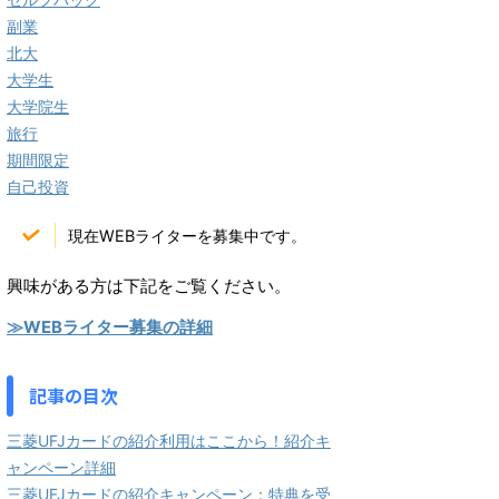
副業
北大
大学生
大学院生
旅行
期間限定
自己投資
現在WEBライターを募集中です。
興味がある方は下記をご覧ください。
≫WEBライター募集の詳細
記事の目次
三菱UFJカードの紹介利用はここから！紹介キ
ャンペーン詳細
三菱UFJカードの紹介キャンペーン：特典を受