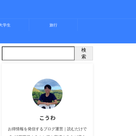
大学生
旅行
検
索
こうわ
お得情報を発信するブログ運営｜読むだけで