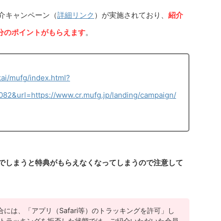
紹介キャンペーン（
詳細リンク
）が実施されており、
紹介
円分のポイントがもらえます
。
kai/mufg/index.html?
2&url=https://www.cr.mufg.jp/landing/campaign/
でしまうと特典がもらえなくなってしまうので注意して
の場合には、「アプリ（Safari等）のトラッキングを許可」し
トラッキングを拒否した状態では、ご紹介いただいた会員