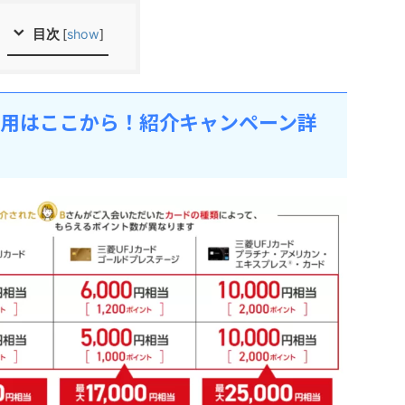
目次
[
show
]
利用はここから！紹介キャンペーン詳