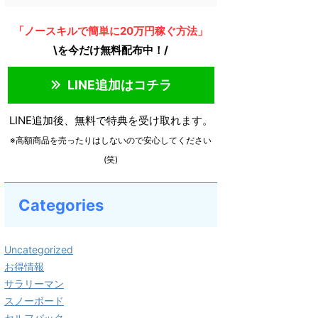
「ノースキルで簡単に20万円稼ぐ方法」
\を今だけ無料配布中！/
LINE追加はコチラ
LINE追加後、無料で特典を受け取れます。
※高額商品を売ったりはしないので安心してください
(笑)
Categories
Uncategorized
お得情報
サラリーマン
スノーボード
セルフバック