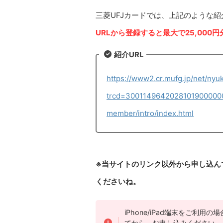
三菱UFJカードでは、上記のような
URLから登録すると最大で25,000
紹介URL
https://www2.cr.mufg.jp/net/nyu
trcd=300114964202810190000008
member/intro/index.html
※当サイトのリンク以外から申し込ん
くださいね。
iPhone/iPad端末をご利用
てから、お申し込みください。