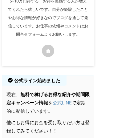
5~10万円得する｜お得を実感する人が増え
てくれたら嬉しいです。自分が経験したこと
やお得な情報が好きなのでブログを通して発
信しています。お仕事の依頼やコメントはお
問合せフォームよりお願いします。
公式ライン始めました
現在、
無料で稼げるお得な紹介や期間限
定キャンペーン情報
を
公式LINE
で定期
的に配信しています。
他にもお得にお金を受け取りたい方は登
録してみてください！！