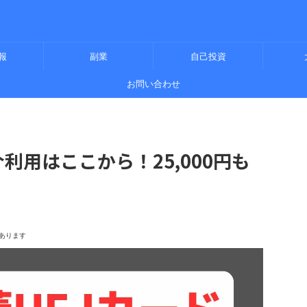
報
副業
自己投資
お問い合わせ
利用はここから！25,000円も
あります