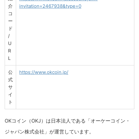
介
invitation=2467938&type=0
コ
ー
ド
/
U
R
L
公
https://www.okcoin.jp/
式
サ
イ
ト
OKコイン（OKJ）は日本法人である「オーケーコイン・
ジャパン株式会社」が運営しています。