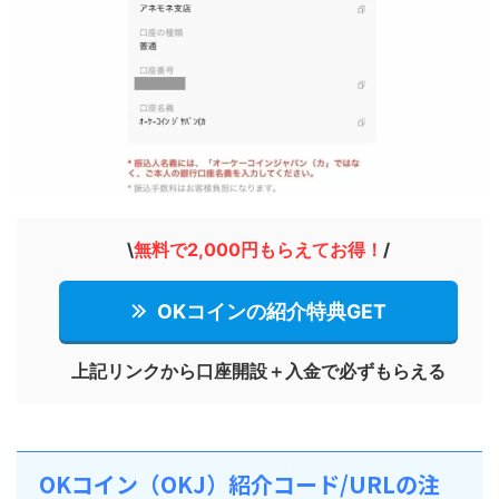
\
無料で2,000円もらえてお得！
/
OKコインの紹介特典GET
上記リンクから
口座開設
＋入金で必ずもらえる
OKコイン（OKJ）紹介コード/URLの注