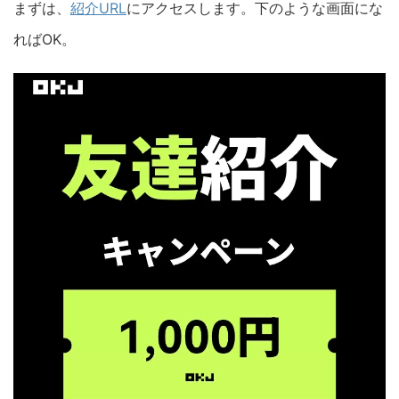
まずは、
紹介URL
にアクセスします。下のような画面にな
ればOK。