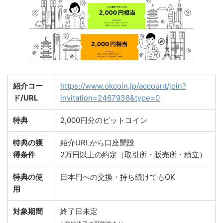
紹介コー
https://www.okcoin.jp/account/join?
ド/URL
invitation=2467938&type=0
特典
2,000円分のビットコイン
特典の獲
紹介URLから口座開設
得条件
2万円以上の約定（取引所・販売所・積立）
特典の使
日本円への交換・持ち続けてもOK
用
対象期間
終了日未定