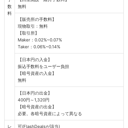
数
無料
料
【販売所の手数料】
現物取引：無料
【取引所】
Maker：0.02%~0.07%
Taker：0.06%~0.14%
【日本円の入金】
振込手数料をユーザー負担
【暗号資産の入金】
無料
【日本円の出金】
400円～1,320円
【暗号資産の出金】
必要。各暗号資産によって異なる
レ
可(FlashDealsが該当)