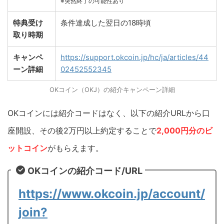
※突然終了の可能性あり
特典受け
条件達成した翌日の18時頃
取り時期
キャンペ
https://support.okcoin.jp/hc/ja/articles/44
ーン詳細
02452552345
OKコイン（OKJ）の紹介キャンペーン詳細
OKコインには紹介コードはなく、以下の紹介URLから口
座開設、その後2万円以上約定することで
2,000円分のビ
ットコイン
がもらえます。
OKコインの紹介コード/URL
https://www.okcoin.jp/account/
join?