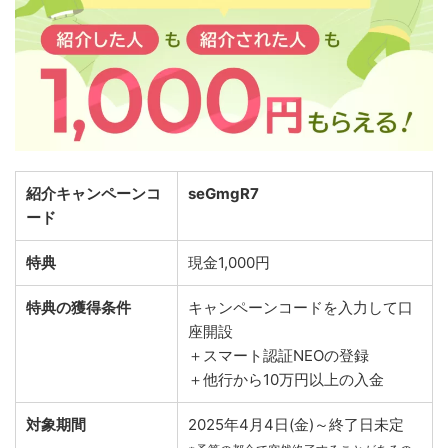
紹介キャンペーンコ
seGmgR7
ード
特典
現金1,000円
特典の獲得条件
キャンペーンコードを入力して口
座開設
＋スマート認証NEOの登録
＋他行から10万円以上の入金
対象期間
2025年4月4日(金)～終了日未定