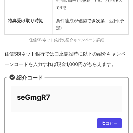
※予算の都合で突然終了することがあるの
で注意
特典受け取り時期
条件達成が確認でき次第、翌日(予
定)
住信SBIネット銀行の紹介キャンペーン詳細
住信SBIネット銀行では口座開設時に以下の紹介キャンペ
ーンコードを入力すれば現金1,000円がもらえます。
紹介コード
seGmgR7
コピー