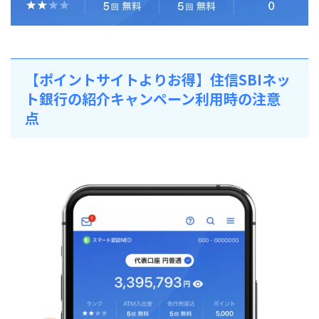
【ポイントサイトよりお得】住信SBIネッ
ト銀行の紹介キャンペーン利用時の注意
点