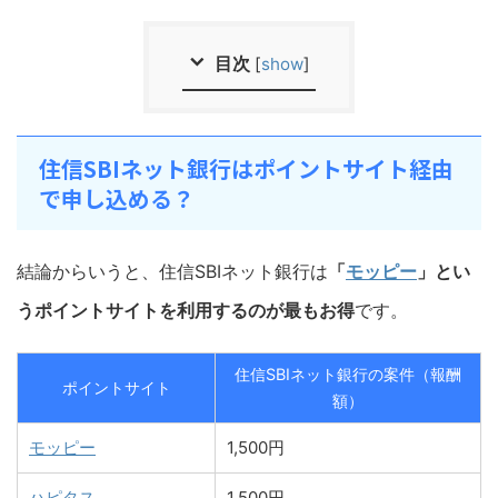
目次
[
show
]
住信SBIネット銀行はポイントサイト経由
で申し込める？
結論からいうと、住信SBIネット銀行は
「
モッピー
」とい
うポイントサイトを利用するのが最もお得
です。
住信SBIネット銀行の案件（報酬
ポイントサイト
額）
モッピー
1,500円
ハピタス
1,500円