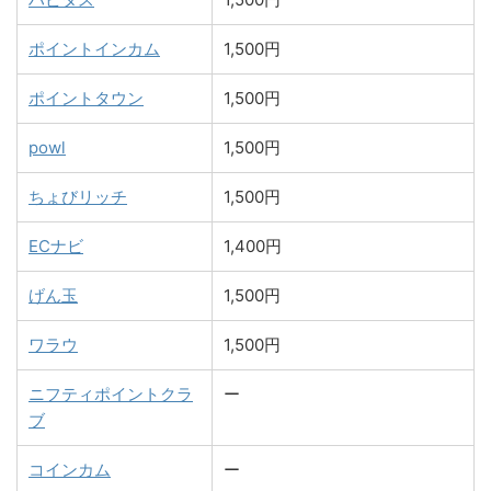
ポイントインカム
1,500円
ポイントタウン
1,500円
powl
1,500円
ちょびリッチ
1,500円
ECナビ
1,400円
げん玉
1,500円
ワラウ
1,500円
ニフティポイントクラ
ー
ブ
コインカム
ー