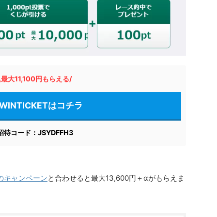
\最大11,100円もらえる/
WINTICKETはコチラ
招待コード：JSYDFFH3
のキャンペーン
と合わせると最大13,600円＋αがもらえま