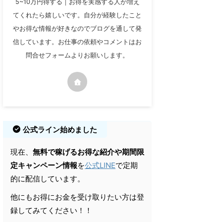
5~10万円得する｜お得を実感する人が増え
てくれたら嬉しいです。自分が経験したこと
やお得な情報が好きなのでブログを通して発
信しています。お仕事の依頼やコメントはお
問合せフォームよりお願いします。
公式ライン始めました
現在、
無料で稼げるお得な紹介や期間限
定キャンペーン情報
を
公式LINE
で定期
的に配信しています。
他にもお得にお金を受け取りたい方は登
録してみてください！！