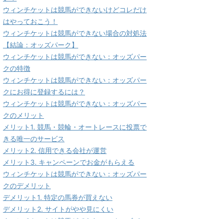
ウィンチケットは競馬ができないけどコレだけ
はやっておこう！
ウィンチケットは競馬ができない場合の対処法
【結論：オッズパーク】
ウィンチケットは競馬ができない：オッズパー
クの特徴
ウィンチケットは競馬ができない：オッズパー
クにお得に登録するには？
ウィンチケットは競馬ができない：オッズパー
クのメリット
メリット1. 競馬・競輪・オートレースに投票で
きる唯一のサービス
メリット2. 信用できる会社が運営
メリット3. キャンペーンでお金がもらえる
ウィンチケットは競馬ができない：オッズパー
クのデメリット
デメリット1. 特定の馬券が買えない
デメリット2. サイトがやや見にくい