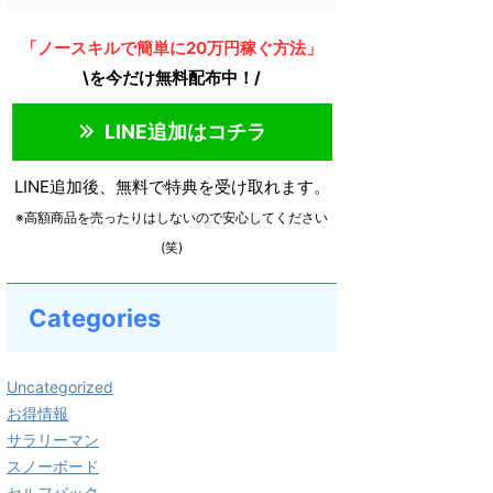
「ノースキルで簡単に20万円稼ぐ方法」
\を今だけ無料配布中！/
LINE追加はコチラ
LINE追加後、無料で特典を受け取れます。
※高額商品を売ったりはしないので安心してください
(笑)
Categories
Uncategorized
お得情報
サラリーマン
スノーボード
セルフバック