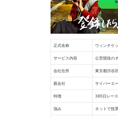
正式名称
ウィンチケット
サービス内容
公営競技の
会社住所
東京都渋谷区宇
親会社
サイバーエ
特徴
365日レー
強み
ネットで投