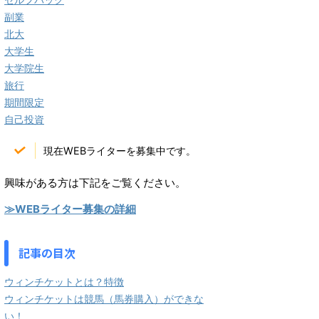
副業
北大
大学生
大学院生
旅行
期間限定
自己投資
現在WEBライターを募集中です。
興味がある方は下記をご覧ください。
≫WEBライター募集の詳細
記事の目次
ウィンチケットとは？特徴
ウィンチケットは競馬（馬券購入）ができな
い！