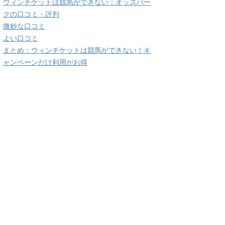
ウィンチケットは競馬ができない：オッズパー
クの口コミ・評判
微妙な口コミ
よい口コミ
まとめ：ウィンチケットは競馬ができない！キ
ャンペーンだけ利用がお得