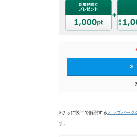
※さらに後半で解説する
オッズパーク
す。