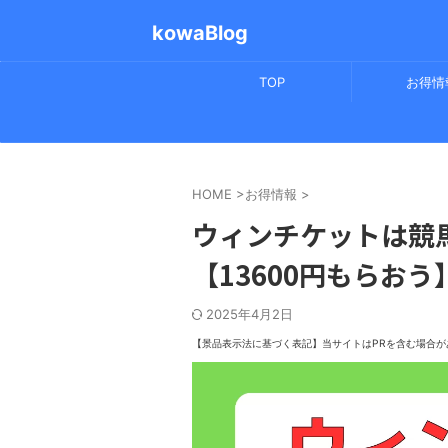
kowaBlog
TOP
お得情
HOME
>
お得情報
>
ウィンチケットは競
【13600円もらおう
2025年4月2日
【景品表示法に基づく表記】
当サイトはPRを含む場合が