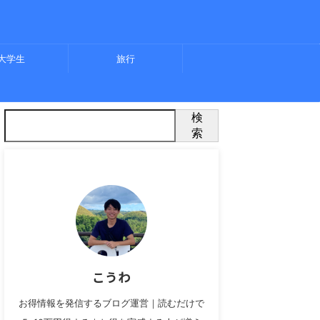
大学生
旅行
検
索
こうわ
お得情報を発信するブログ運営｜読むだけで