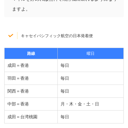
ますよ。
キャセイパシフィック航空の日本発着便
路線
曜日
成田＝香港
毎日
羽田＝香港
毎日
関西＝香港
毎日
中部＝香港
月・木・金・土・日
成田＝台湾桃園
毎日