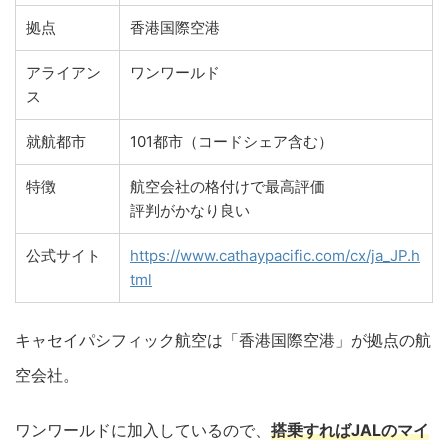
拠点
香港国際空港
アライアン
ワンワールド
ス
就航都市
101都市（コードシェア含む）
特徴
航空会社の格付けで最高評価
評判がかなり良い
公式サイト
https://www.cathaypacific.com/cx/ja_JP.h
tml
キャセイパシフィック航空は「香港国際空港」が拠点の航
空会社。
ワンワールドに加入しているので、
搭乗
すれば
JALのマイ