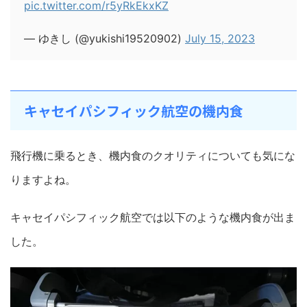
pic.twitter.com/r5yRkEkxKZ
— ゆきし (@yukishi19520902)
July 15, 2023
キャセイパシフィック航空の機内食
飛行機に乗るとき、機内食のクオリティについても気にな
りますよね。
キャセイパシフィック航空では以下のような機内食が出ま
した。