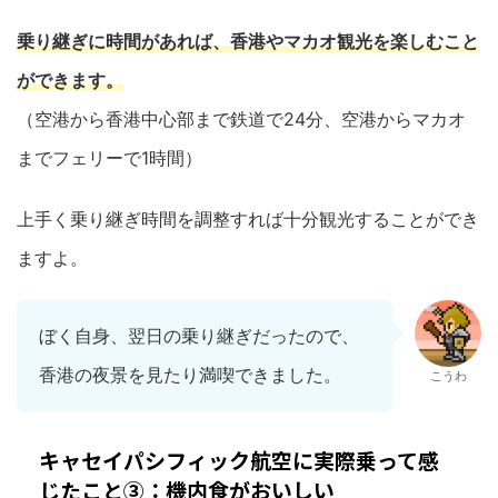
乗り継ぎに時間があれば、香港やマカオ観光を楽しむこと
ができます。
（空港から香港中心部まで鉄道で24分、空港からマカオ
までフェリーで1時間）
上手く乗り継ぎ時間を調整すれば十分観光することができ
ますよ。
ぼく自身、翌日の乗り継ぎだったので、
香港の夜景を見たり満喫できました。
こうわ
キャセイパシフィック航空に実際乗って感
じたこと③：機内食がおいしい