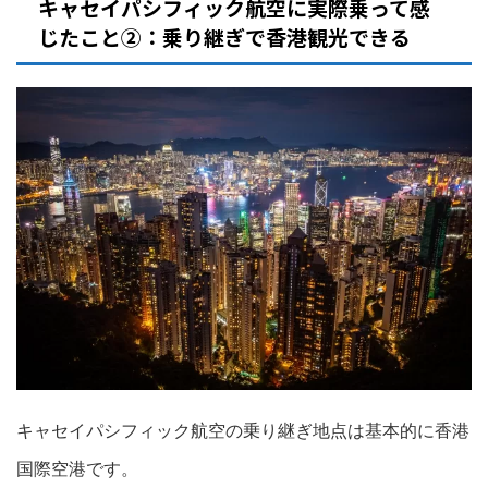
キャセイパシフィック航空に実際乗って感
じたこと②：乗り継ぎで香港観光できる
キャセイパシフィック航空の乗り継ぎ地点は基本的に香港
国際空港です。