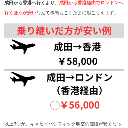
成田から香港へ行くより、
成田から香港経由でロンドンへ
行くほうが安い
なんて事態もごくたまに起こりえます。
以上3つが、キャセイパシフィック航空の値段が安くなっ