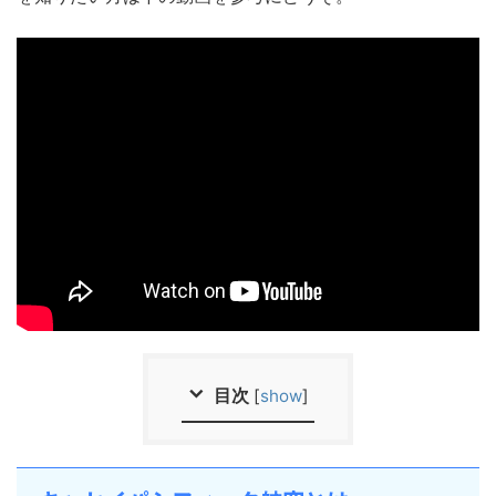
目次
[
show
]