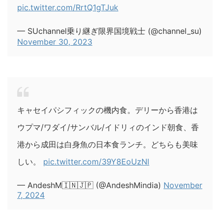
pic.twitter.com/RrtQ1gTJuk
— SUchannel乗り継ぎ限界国境戦士 (@channel_su)
November 30, 2023
キャセイパシフィックの機内食。デリーから香港は
ウプマ/ワダイ/サンバル/イドリィのインド朝食、香
港から成田は白身魚の日本食ランチ。どちらも美味
しい。
pic.twitter.com/39Y8EoUzNl
— AndeshM🇮🇳🇯🇵 (@AndeshMindia)
November
7, 2024