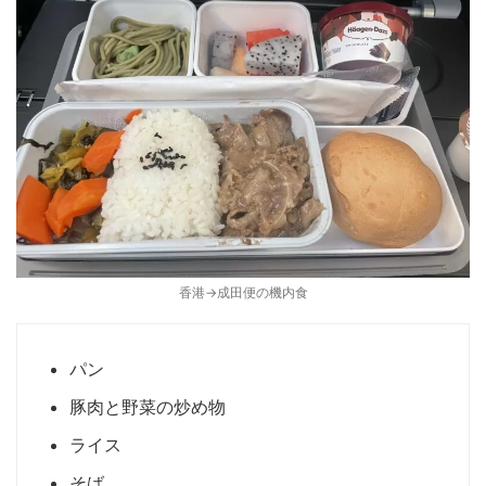
香港→成田便の機内食
パン
豚肉と野菜の炒め物
ライス
そば