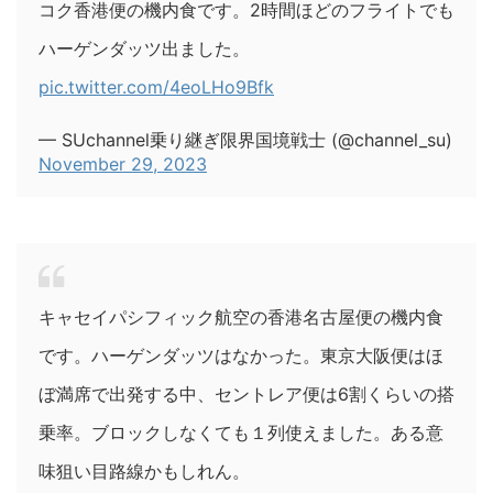
コク香港便の機内食です。2時間ほどのフライトでも
ハーゲンダッツ出ました。
pic.twitter.com/4eoLHo9Bfk
— SUchannel乗り継ぎ限界国境戦士 (@channel_su)
November 29, 2023
キャセイパシフィック航空の香港名古屋便の機内食
です。ハーゲンダッツはなかった。東京大阪便はほ
ぼ満席で出発する中、セントレア便は6割くらいの搭
乗率。ブロックしなくても１列使えました。ある意
味狙い目路線かもしれん。