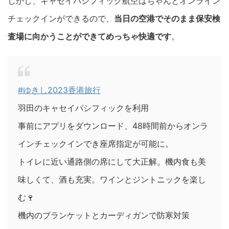
しかし、キャセイパシフィック航空はちゃんとオンライン
チェックインができるので、
当日の空港でそのまま保安検
査場に向かうことができてめっちゃ快適です
。
#ゆきし2023香港旅行
羽田のキャセイパシフィックを利用
事前にアプリをダウンロード、48時間前からオンラ
インチェックインでき座席指定が可能に。
トイレに近い通路側の席にして大正解。機内食も美
味しくて、酒も充実。ワインとジントニックを楽し
む🍷
機内のブランケットとカーディガンで防寒対策