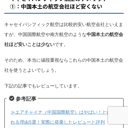
①：中国本土の航空会社ほど安くない
キャセイパシフィック航空は比較的安い航空会社といえま
すが、中国国際航空や南方航空のような
中国本土の航空会
社ほど安いことは少ない
です。
そのため、本当に値段重視ならこれらの中国本土の航空会
社を使うとよいでしょう。
下記の記事でもレビューしています。
参考記事
≫エアチャイナ（中国国際航空）はやばい！といわ
れる理由5選！実際に搭乗したレビューと評判