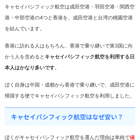
キャセイパシフィック航空は成田空港・羽田空港・関西空
港・中部空港の4つと香港を、成田空港と台湾の桃園空港
を結んでいます。
香港に訪れる人はもちろん、香港で乗り継いで第3国に向
かう人を含めると
キャセイパシフィック航空を利用する日
本人はかなり多いです
。
ぼく自身は中国・成都から香港で乗り継いで、成田空港に
帰国する便でキャセイパシフィック航空を利用しました。
キャセイパシフィック航空はなぜ安い？
ぼくがキャセイパシフィック航空を選んだ理由は単純で
値