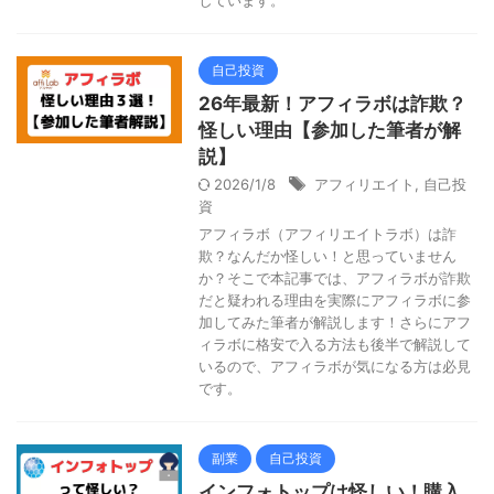
しています。
自己投資
26年最新！アフィラボは詐欺？
怪しい理由【参加した筆者が解
説】
2026/1/8
アフィリエイト
,
自己投
資
アフィラボ（アフィリエイトラボ）は詐
欺？なんだか怪しい！と思っていません
か？そこで本記事では、アフィラボが詐欺
だと疑われる理由を実際にアフィラボに参
加してみた筆者が解説します！さらにアフ
ィラボに格安で入る方法も後半で解説して
いるので、アフィラボが気になる方は必見
です。
副業
自己投資
インフォトップは怪しい！購入