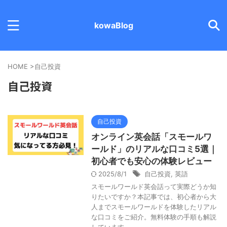
kowaBlog
HOME
>
自己投資
自己投資
自己投資
オンライン英会話「スモールワ
ールド」のリアルな口コミ5選｜
初心者でも安心の体験レビュー
2025/8/1
自己投資
,
英語
スモールワールド英会話って実際どうか知
りたいですか？本記事では、初心者から大
人までスモールワールドを体験したリアル
な口コミをご紹介。無料体験の手順も解説