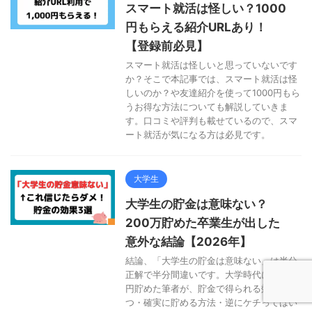
スマート就活は怪しい？1000
円もらえる紹介URLあり！
【登録前必見】
スマート就活は怪しいと思っていないです
か？そこで本記事では、スマート就活は怪
しいのか？や友達紹介を使って1000円もら
うお得な方法についても解説していきま
す。口コミや評判も載せているので、スマ
ート就活が気になる方は必見です。
大学生
大学生の貯金は意味ない？
200万貯めた卒業生が出した
意外な結論【2026年】
結論、「大学生の貯金は意味ない」は半分
正解で半分間違いです。大学時代に200万
円貯めた筆者が、貯金で得られる効果3
つ・確実に貯める方法・逆にケチってはい