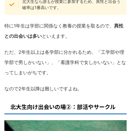
北大生なら誰もが授業に参加するため、異性と出会う
確率は1番高いです。
特に1年生は学部に関係なく教養の授業を取るので、
異性
との出会いは多い
といえます。
ただ、2年生以上は各学部に分かれるため、「工学部や理
学部で男しかいない」、「看護学科で女しかいない」とな
ってしまいがちです。
なので2年生以降は難しいですよね。
北大生向け出会いの場②：部活やサークル