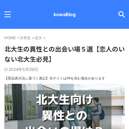
kowaBlog
HOME
>
大学生
>
北大
>
北大生の異性との出会い場５選【恋人のい
ない北大生必見】
2024年5月29日
【景品表示法に基づく表記】
当サイトはPRを含む場合があります