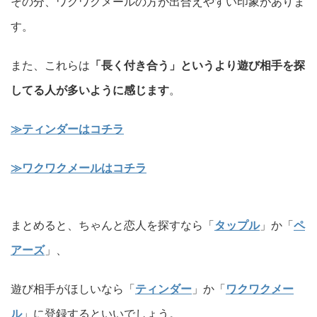
その分、ワクワクメールの方が出合えやすい印象がありま
す。
また、これらは
「長く付き合う」というより遊び相手を探
してる人が多いように感じます
。
≫ティンダーはコチラ
≫ワクワクメールはコチラ
まとめると、ちゃんと恋人を探すなら「
タップル
」か「
ペ
アーズ
」、
遊び相手がほしいなら「
ティンダー
」か「
ワクワクメー
ル
」に登録するといいでしょう。