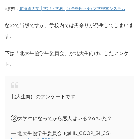
※参照：
北海道大学 | 学部・学科 | 河合塾Kei-Net大学検索システム
なので当然ですが、学校内では男余りが発生してしまいま
す。
下は「北大生協学生委員会」が北大生向けにしたアンケー
ト。
北大生向けのアンケートです！
③大学生になってから恋人はいる？orいた？
— 北大生協学生委員会 (@HU_COOP_GI_CS)