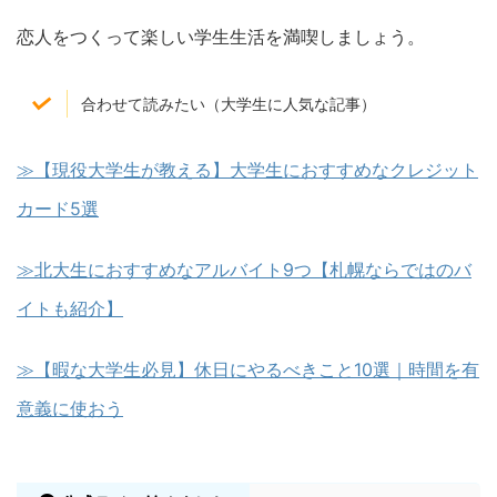
恋人をつくって楽しい学生生活を満喫しましょう。
合わせて読みたい（大学生に人気な記事）
≫【現役大学生が教える】大学生におすすめなクレジット
カード5選
≫北大生におすすめなアルバイト9つ【札幌ならではのバ
イトも紹介】
≫【暇な大学生必見】休日にやるべきこと10選｜時間を有
意義に使おう