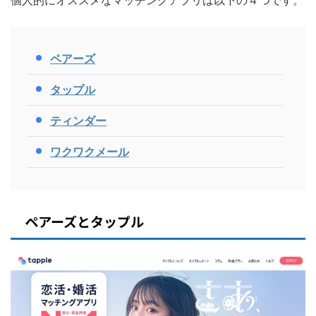
個人的にオススメなマッチングアプリは以下の４つです。
ペアーズ
タップル
ティンダー
ワクワクメール
ペアーズとタップル