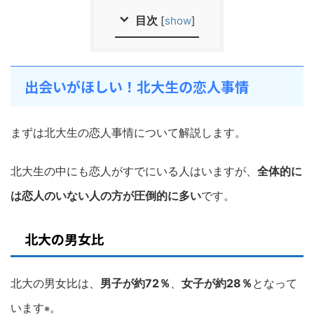
目次
[
show
]
出会いがほしい！北大生の恋人事情
まずは北大生の恋人事情について解説します。
北大生の中にも恋人がすでにいる人はいますが、
全体的に
は恋人のいない人の方が圧倒的に多い
です。
北大の男女比
北大の男女比は、
男子が約72％
、
女子が約28％
となって
います
。
※