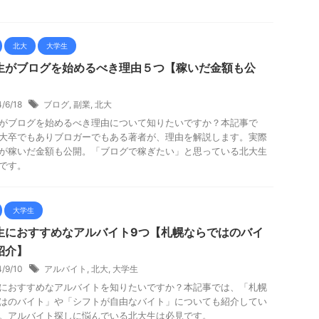
北大
大学生
生がブログを始めるべき理由５つ【稼いだ金額も公
4/6/18
ブログ
,
副業
,
北大
がブログを始めるべき理由について知りたいですか？本記事で
大卒でもありブロガーでもある著者が、理由を解説します。実際
が稼いだ金額も公開。「ブログで稼ぎたい」と思っている北大生
です。
大学生
生におすすめなアルバイト9つ【札幌ならではのバイ
紹介】
4/9/10
アルバイト
,
北大
,
大学生
におすすめなアルバイトを知りたいですか？本記事では、「札幌
はのバイト」や「シフトが自由なバイト」についても紹介してい
。アルバイト探しに悩んでいる北大生は必見です。