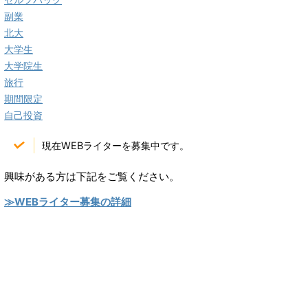
副業
北大
大学生
大学院生
旅行
期間限定
自己投資
現在WEBライターを募集中です。
興味がある方は下記をご覧ください。
≫WEBライター募集の詳細