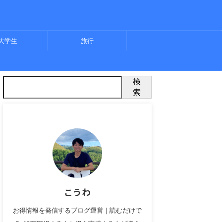
大学生
旅行
検
索
こうわ
お得情報を発信するブログ運営｜読むだけで