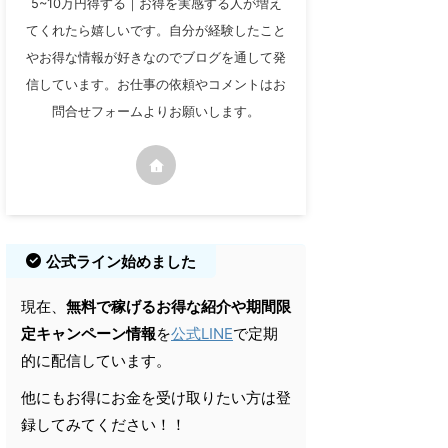
5~10万円得する｜お得を実感する人が増え
てくれたら嬉しいです。自分が経験したこと
やお得な情報が好きなのでブログを通して発
信しています。お仕事の依頼やコメントはお
問合せフォームよりお願いします。
公式ライン始めました
現在、
無料で稼げるお得な紹介や期間限
定キャンペーン情報
を
公式LINE
で定期
的に配信しています。
他にもお得にお金を受け取りたい方は登
録してみてください！！