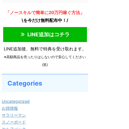
「ノースキルで簡単に20万円稼ぐ方法」
\を今だけ無料配布中！/
LINE追加はコチラ
LINE追加後、無料で特典を受け取れます。
※高額商品を売ったりはしないので安心してください
(笑)
Categories
Uncategorized
お得情報
サラリーマン
スノーボード
セルフバック